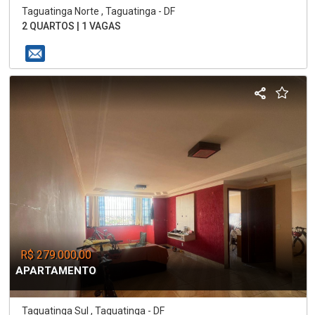
Taguatinga Norte , Taguatinga - DF
2 QUARTOS | 1 VAGAS
R$ 279.000,00
APARTAMENTO
Taguatinga Sul , Taguatinga - DF