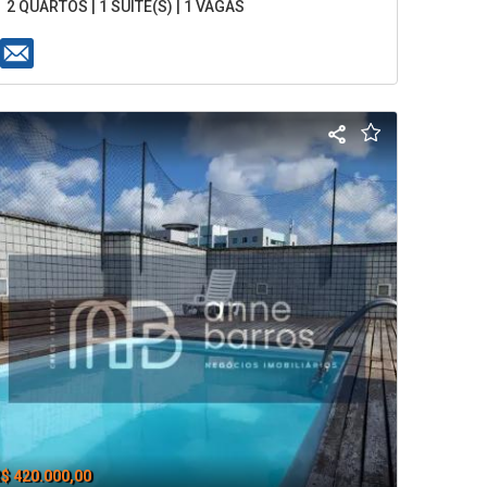
2 QUARTOS | 1 SUÍTE(S) | 1 VAGAS
$ 420.000,00