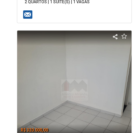
2 QUARTOS | 1 SUÍTE(S) | 1 VAGAS
R$ 320.000,00