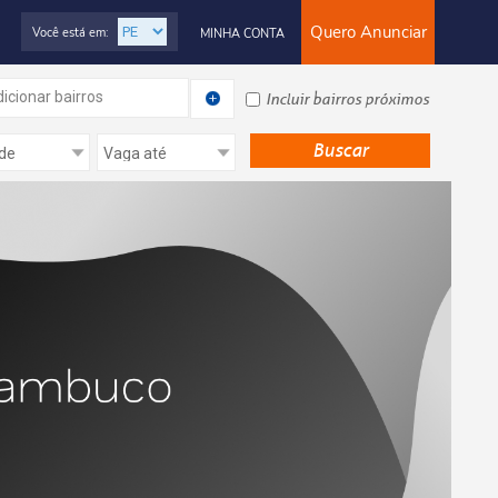
Quero Anunciar
Você está em:
MINHA CONTA
icionar bairros
Incluir bairros próximos