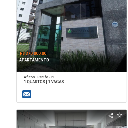
R$ 370.000,00
APARTAMENTO
Aflitos , Recife - PE
1 QUARTOS | 1 VAGAS