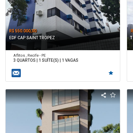
R$ 550.000,00
R
EDF CAP SAINT TROPEZ
T
Aflitos , Recife - PE
3 QUARTOS | 1 SUÍTE(S) | 1 VAGAS