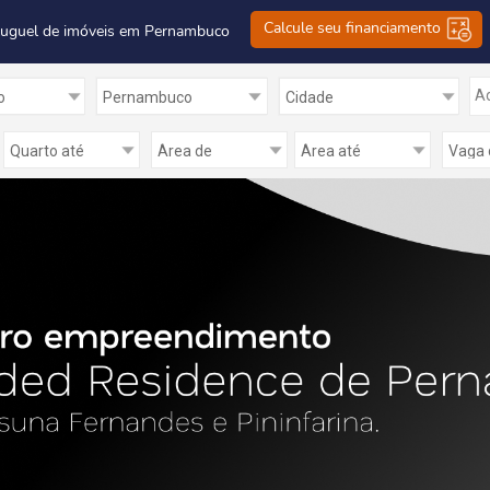
Calcule seu financiamento
luguel de imóveis em Pernambuco
Ad