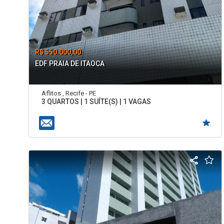
R$ 550.000,00
EDF PRAIA DE ITAOCA
Aflitos , Recife - PE
3 QUARTOS | 1 SUÍTE(S) | 1 VAGAS