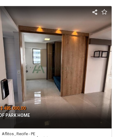
$ 485.000,00
DF PARK HOME
Aflitos , Recife - PE