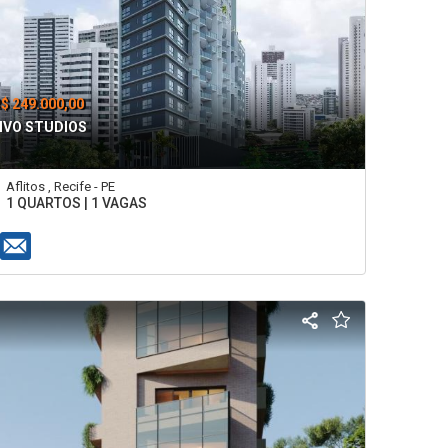
$ 249.000,00
IVO STUDIOS
Aflitos , Recife - PE
1 QUARTOS | 1 VAGAS