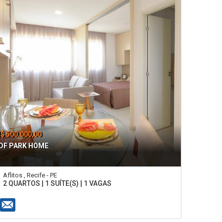
$ 500.000,00
DF PARK HOME
Aflitos , Recife - PE
2 QUARTOS | 1 SUÍTE(S) | 1 VAGAS