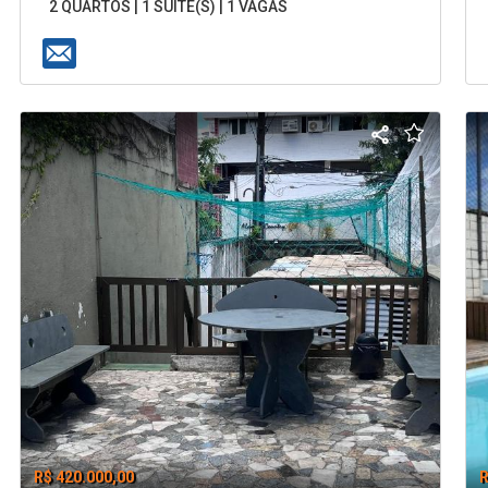
2 QUARTOS | 1 SUÍTE(S) | 1 VAGAS
R$ 420.000,00
R