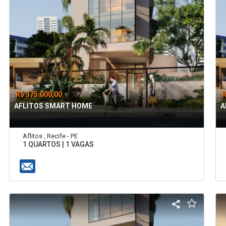
R$ 375.000,00
R
AFLITOS SMART HOME
A
Aflitos , Recife - PE
1 QUARTOS | 1 VAGAS