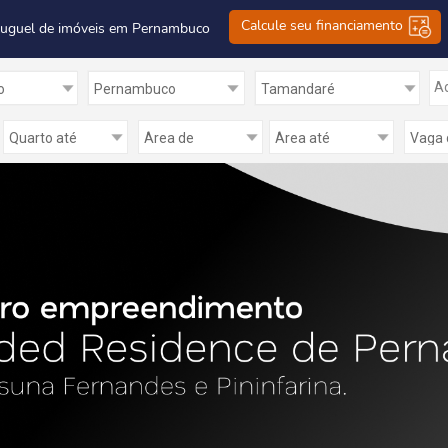
Calcule seu financiamento
luguel de imóveis em Pernambuco
Ad