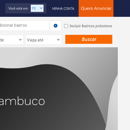
Quero Anunciar
Você está em:
MINHA CONTA
icionar bairros
Incluir bairros próximos