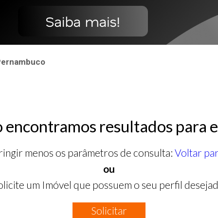
 Pernambuco
 encontramos resultados para e
ringir menos os parâmetros de consulta:
Voltar pa
ou
olicite um Imóvel que possuem o seu perfil desejad
Solicitar