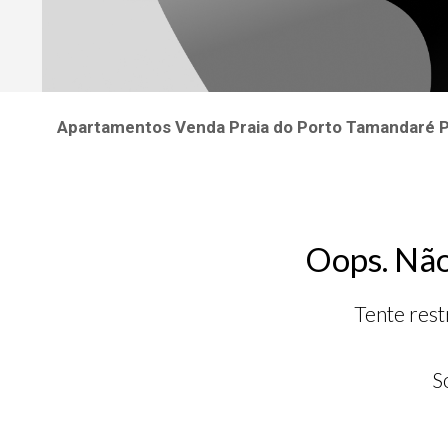
Apartamentos Venda Praia do Porto Tamandaré
Oops. Não
Tente rest
S