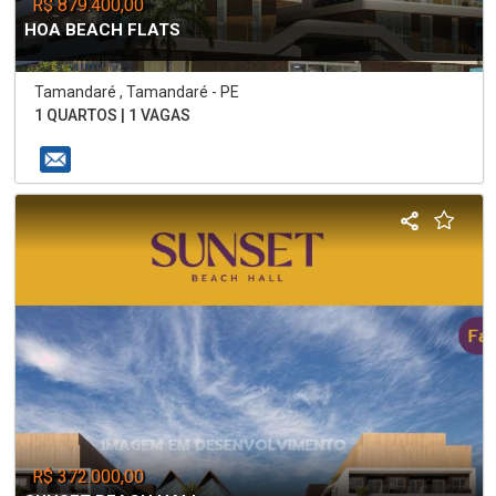
R$ 879.400,00
HOA BEACH FLATS
Tamandaré , Tamandaré - PE
1 QUARTOS | 1 VAGAS
R$ 372.000,00