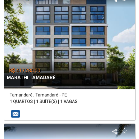
R$ 417.285,00
MARATHI TAMADARÉ
Tamandaré , Tamandaré - PE
1 QUARTOS | 1 SUÍTE(S) | 1 VAGAS