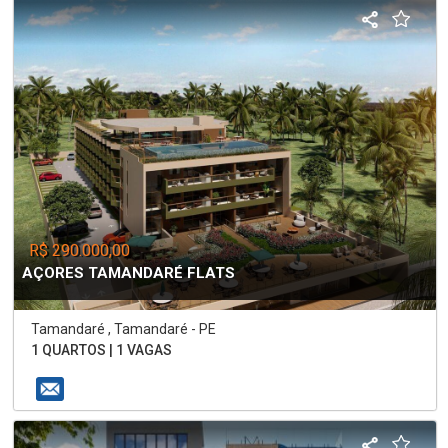
R$ 290.000,00
AÇORES TAMANDARÉ FLATS
Tamandaré , Tamandaré - PE
1 QUARTOS | 1 VAGAS