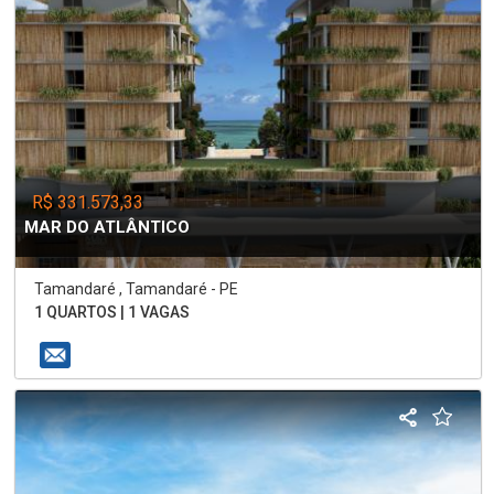
R$ 331.573,33
MAR DO ATLÂNTICO
Tamandaré , Tamandaré - PE
1 QUARTOS | 1 VAGAS