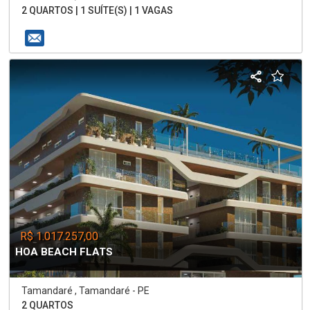
2 QUARTOS | 1 SUÍTE(S) | 1 VAGAS
R$ 1.017.257,00
HOA BEACH FLATS
Tamandaré , Tamandaré - PE
2 QUARTOS