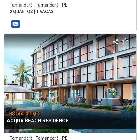
Tamandaré , Tamandaré - PE
2 QUARTOS | 1 VAGAS
R$ 560.000,00
ACQUA BEACH RESIDENCE
Tamandaré , Tamandaré - PE