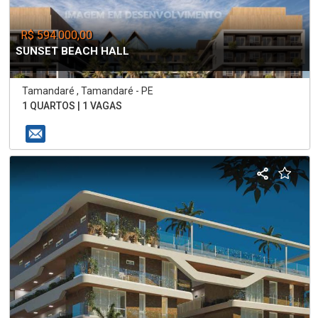
R$ 594.000,00
SUNSET BEACH HALL
Tamandaré , Tamandaré - PE
1 QUARTOS | 1 VAGAS