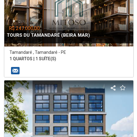
R$ 247.000,00
TOURS DU TAMANDARÉ (BEIRA MAR)
Tamandaré , Tamandaré - PE
1 QUARTOS | 1 SUÍTE(S)