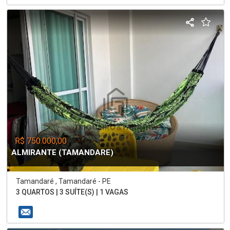
R$ 750.000,00
ALMIRANTE (TAMANDARE)
Tamandaré , Tamandaré - PE
3 QUARTOS | 3 SUÍTE(S) | 1 VAGAS