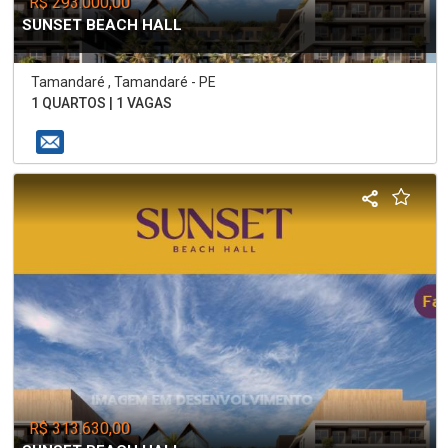
R$ 293.000,00
SUNSET BEACH HALL
Tamandaré , Tamandaré - PE
1 QUARTOS | 1 VAGAS
R$ 313.630,00