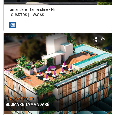
Tamandaré , Tamandaré - PE
1 QUARTOS | 1 VAGAS
R$ 274.900,00
BLUMARE TAMANDARÉ