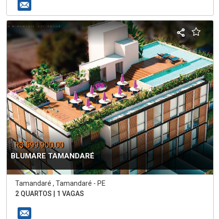
R$ 599.900,00
BLUMARE TAMANDARÉ
Tamandaré , Tamandaré - PE
2 QUARTOS | 1 VAGAS