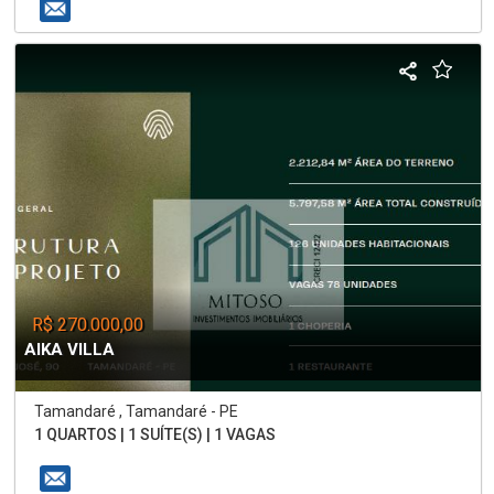
R$ 270.000,00
AIKA VILLA
Tamandaré , Tamandaré - PE
1 QUARTOS | 1 SUÍTE(S) | 1 VAGAS