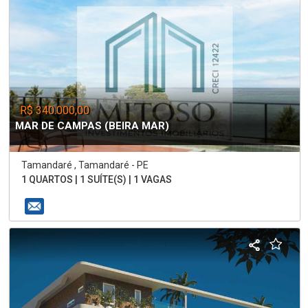
R$ 340.000,00
MAR DE CAMPAS (BEIRA MAR)
Tamandaré , Tamandaré - PE
1 QUARTOS | 1 SUÍTE(S) | 1 VAGAS