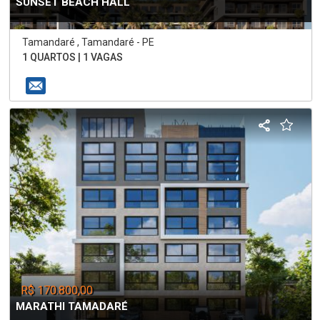
SUNSET BEACH HALL
Tamandaré , Tamandaré - PE
1 QUARTOS | 1 VAGAS
R$ 170.800,00
MARATHI TAMADARÉ