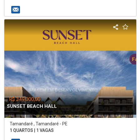
R$ 349.000,00
SUNSET BEACH HALL
Tamandaré , Tamandaré - PE
1 QUARTOS | 1 VAGAS