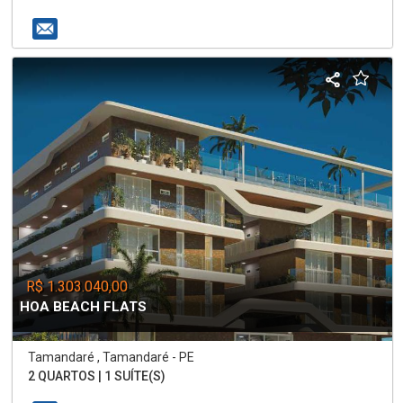
R$ 1.303.040,00
HOA BEACH FLATS
Tamandaré , Tamandaré - PE
2 QUARTOS | 1 SUÍTE(S)