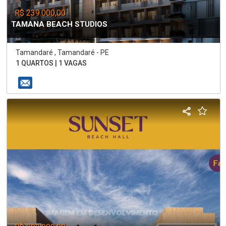
R$ 239.000,00
TAMANA BEACH STUDIOS
Tamandaré , Tamandaré - PE
1 QUARTOS | 1 VAGAS