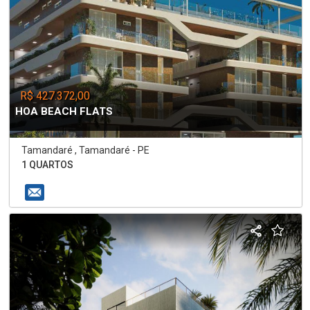
R$ 427.372,00
HOA BEACH FLATS
Tamandaré , Tamandaré - PE
1 QUARTOS