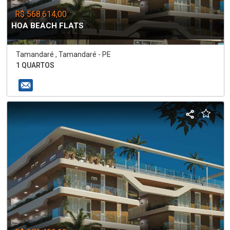
R$ 568.614,00
HOA BEACH FLATS
Tamandaré , Tamandaré - PE
1 QUARTOS