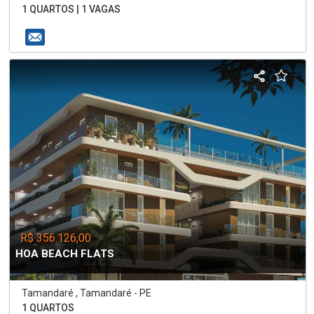
1 QUARTOS | 1 VAGAS
R$ 356.126,00
HOA BEACH FLATS
Tamandaré , Tamandaré - PE
1 QUARTOS