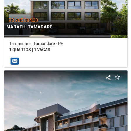
R$ 205.084,00
MARATHI TAMADARÉ
Tamandaré , Tamandaré - PE
1 QUARTOS | 1 VAGAS