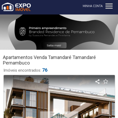
MINHA CONTA
Apartamentos Venda Tamandaré Tamandaré
Pernambuco
76
Imóveis encontrados: