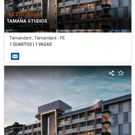
R$ 230.080,00
TAMANA STUDIOS
Tamandaré , Tamandaré - PE
1 QUARTOS | 1 VAGAS