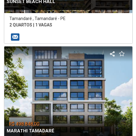
SUNSET BEACH HALL
Tamandaré , Tamandaré - PE
2 QUARTOS | 1 VAGAS
R$ 498.848,00
MARATHI TAMADARÉ