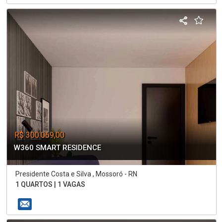
R$ 300.069,00
W360 SMART RESIDENCE
Presidente Costa e Silva , Mossoró - RN
1 QUARTOS | 1 VAGAS