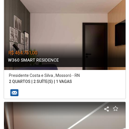
R$ 464.751,00
W360 SMART RESIDENCE
Presidente Costa e Silva , Mossoró - RN
2 QUARTOS | 2 SUÍTE(S) | 1 VAGAS