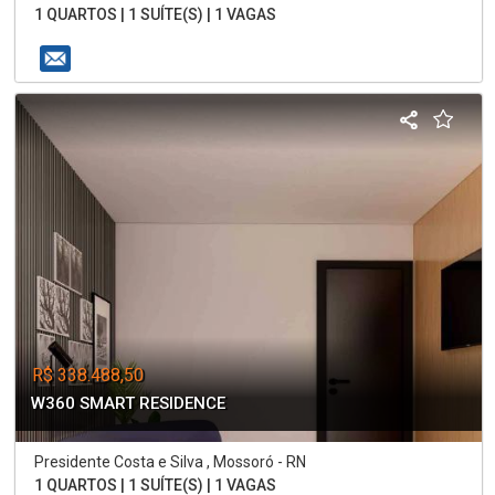
1 QUARTOS | 1 SUÍTE(S) | 1 VAGAS
R$ 338.488,50
W360 SMART RESIDENCE
Presidente Costa e Silva , Mossoró - RN
1 QUARTOS | 1 SUÍTE(S) | 1 VAGAS