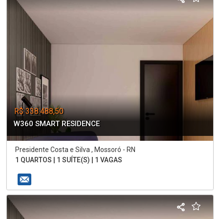
R$ 338.488,50
W360 SMART RESIDENCE
Presidente Costa e Silva , Mossoró - RN
1 QUARTOS | 1 SUÍTE(S) | 1 VAGAS