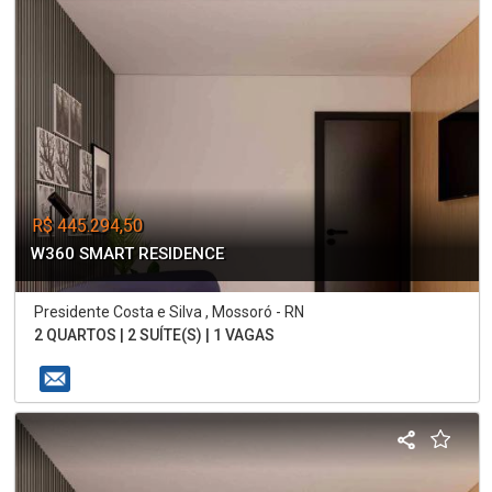
R$ 445.294,50
W360 SMART RESIDENCE
Presidente Costa e Silva , Mossoró - RN
2 QUARTOS | 2 SUÍTE(S) | 1 VAGAS