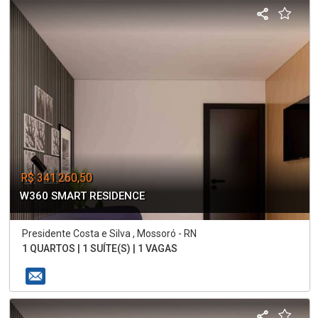
R$ 341.260,50
W360 SMART RESIDENCE
Presidente Costa e Silva , Mossoró - RN
1 QUARTOS | 1 SUÍTE(S) | 1 VAGAS