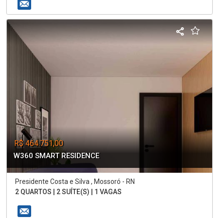
R$ 464.751,00
W360 SMART RESIDENCE
Presidente Costa e Silva , Mossoró - RN
2 QUARTOS | 2 SUÍTE(S) | 1 VAGAS