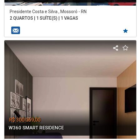
Presidente Costa e Silva , Mossoró - RN
2 QUARTOS | 1 SUÍTE(S) | 1 VAGAS
R$ 300.069,00
W360 SMART RESIDENCE