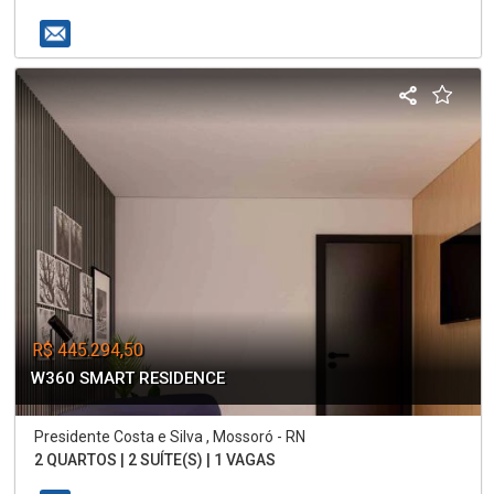
R$ 445.294,50
W360 SMART RESIDENCE
Presidente Costa e Silva , Mossoró - RN
2 QUARTOS | 2 SUÍTE(S) | 1 VAGAS