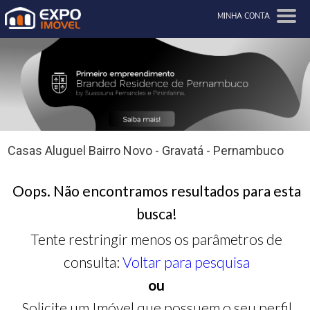
MINHA CONTA
Casas Aluguel Bairro Novo - Gravatá - Pernambuco
Oops. Não encontramos resultados para esta
busca!
Tente restringir menos os parâmetros de
consulta:
Voltar para pesquisa
ou
Solicite um Imóvel que possuem o seu perfil