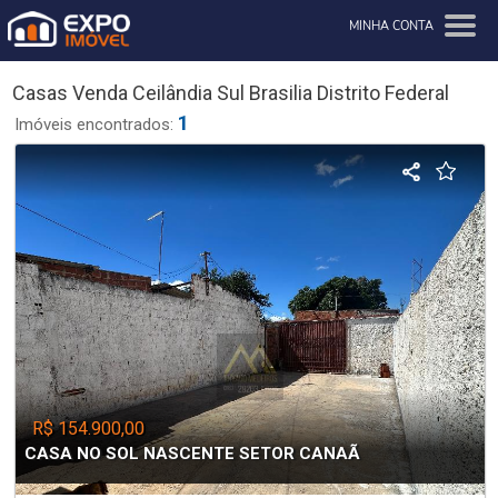
MINHA CONTA
Casas Venda Ceilândia Sul Brasilia Distrito Federal
1
Imóveis encontrados:
R$ 154.900,00
CASA NO SOL NASCENTE SETOR CANAÃ