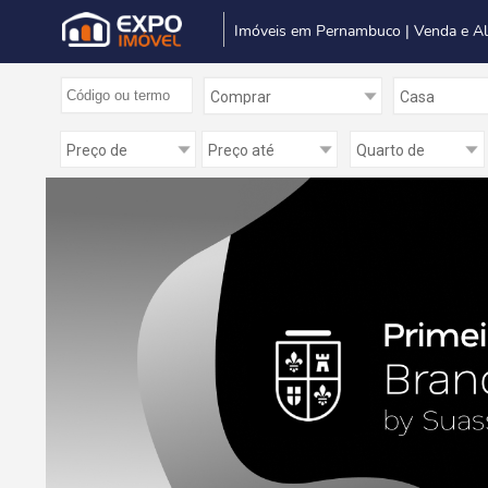
Imóveis em Pernambuco | Venda e A