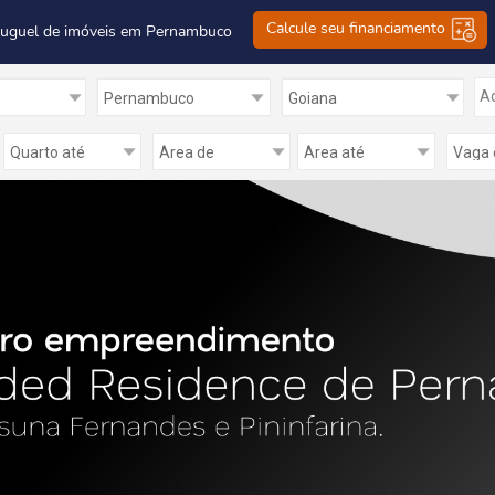
Calcule seu financiamento
luguel de imóveis em Pernambuco
Ad