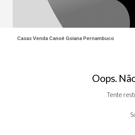
Casas Venda Canoé Goiana Pernambuco
Oops. Não
Tente rest
S