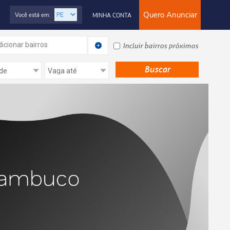
Quero Anunciar
Você está em:
MINHA CONTA
icionar bairros
Incluir bairros próximos