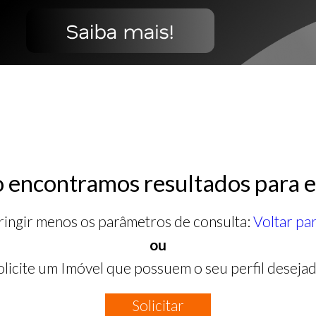
 encontramos resultados para e
ringir menos os parâmetros de consulta:
Voltar pa
ou
olicite um Imóvel que possuem o seu perfil desejad
Solicitar