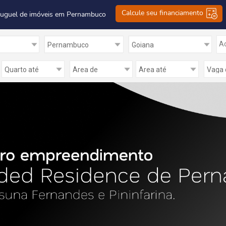
Calcule seu financiamento
luguel de imóveis em Pernambuco
Ad