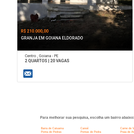
R$ 210.000,00
GRANJA EM GOIANA ELDORADO
Centro , Goiana - PE
2 QUARTOS | 20 VAGAS
Para melhorar sua pesquisa, escolha um bairro abaixo
Barra de Catuama
Canoé
Carne de 
Ponta de Pedras
Pontas de Pedra
Praia de A