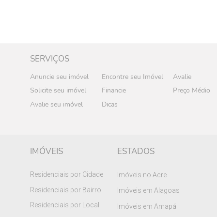
SERVIÇOS
Anuncie seu imóvel
Encontre seu Imóvel
Avalie
Solicite seu imóvel
Financie
Preço Médio
Avalie seu imóvel
Dicas
IMÓVEIS
ESTADOS
Residenciais por Cidade
Imóveis no Acre
Residenciais por Bairro
Imóveis em Alagoas
Residenciais por Local
Imóveis em Amapá