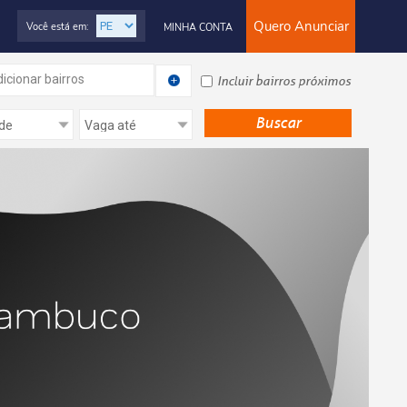
Quero Anunciar
Você está em:
MINHA CONTA
icionar bairros
Incluir bairros próximos