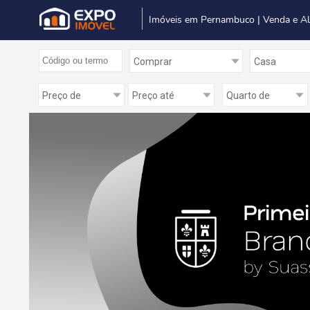
Imóveis em Pernambuco | Venda e A