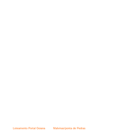
Loteamento Portal Goiana
Malvinas/ponta de Pedras