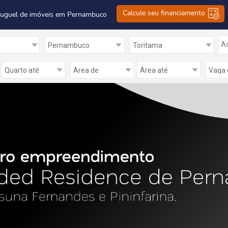
Calcule seu financiamento
luguel de imóveis em Pernambuco
Ad