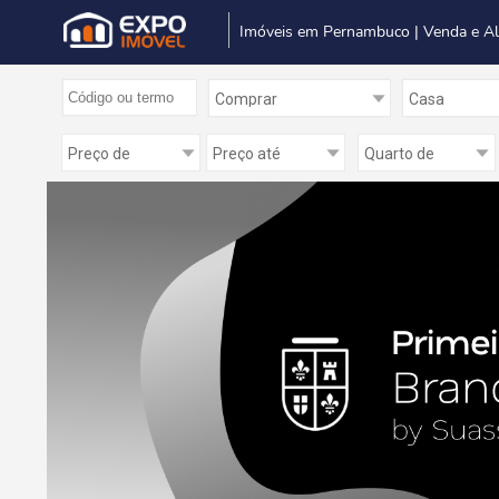
Imóveis em Pernambuco | Venda e A