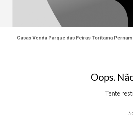
Casas Venda Parque das Feiras Toritama Perna
Oops. Não
Tente rest
S