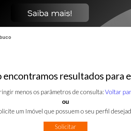
mbuco
 encontramos resultados para e
ringir menos os parâmetros de consulta:
Voltar pa
ou
olicite um Imóvel que possuem o seu perfil desejad
Solicitar