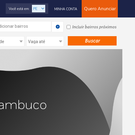
Quero Anunciar
Você está em:
MINHA CONTA
icionar bairros
Incluir bairros próximos