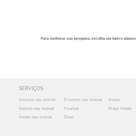
Para melhorar sua pesquisa, escolha um bairro abaixo
SERVIÇOS
Anuncie seu imóvel
Encontre seu Imóvel
Avalie
Solicite seu imóvel
Financie
Preço Médio
Avalie seu imóvel
Dicas