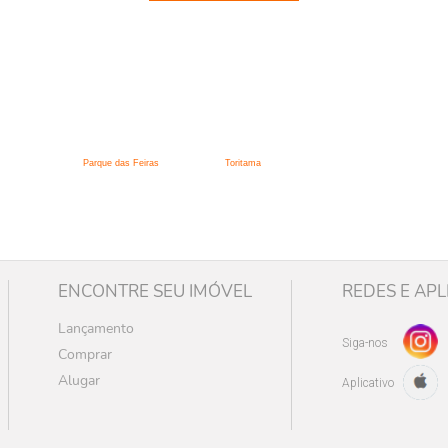
:
Parque das Feiras
Toritama
ENCONTRE SEU IMÓVEL
REDES E APL
Lançamento
Siga-nos
Comprar
Alugar
Aplicativo