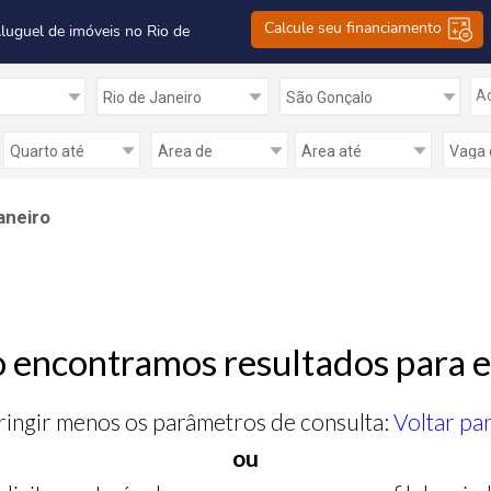
Calcule seu financiamento
Aluguel de imóveis no Rio de
Ad
aneiro
 encontramos resultados para e
ringir menos os parâmetros de consulta:
Voltar pa
ou