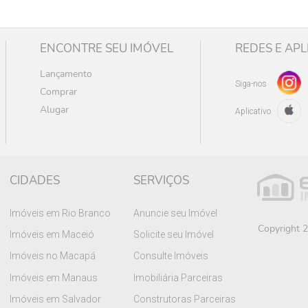
ENCONTRE SEU IMÓVEL
REDES E APL
Lançamento
Siga-nos
Comprar
Alugar
Aplicativo
CIDADES
SERVIÇOS
Imóveis em Rio Branco
Anuncie seu Imóvel
Copyright 2
Imóveis em Maceió
Solicite seu Imóvel
Imóveis no Macapá
Consulte Imóveis
Imóveis em Manaus
Imobiliária Parceiras
Imóveis em Salvador
Construtoras Parceiras