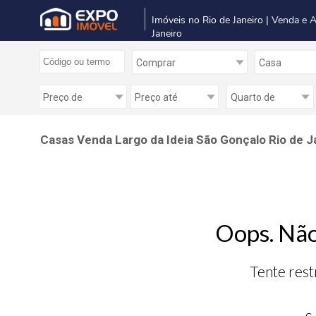
Imóveis no Rio de Janeiro | Venda e 
Janeiro
Casas Venda Largo da Ideia São Gonçalo Rio de J
Oops. Não
Tente rest