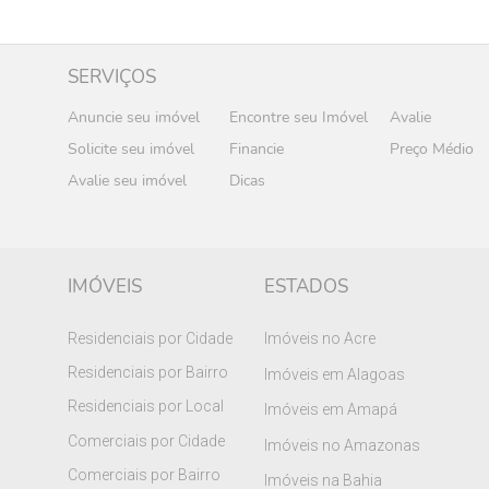
SERVIÇOS
Anuncie seu imóvel
Encontre seu Imóvel
Avalie
Solicite seu imóvel
Financie
Preço Médio
Avalie seu imóvel
Dicas
IMÓVEIS
ESTADOS
Residenciais por Cidade
Imóveis no Acre
Residenciais por Bairro
Imóveis em Alagoas
Residenciais por Local
Imóveis em Amapá
Comerciais por Cidade
Imóveis no Amazonas
Comerciais por Bairro
Imóveis na Bahia