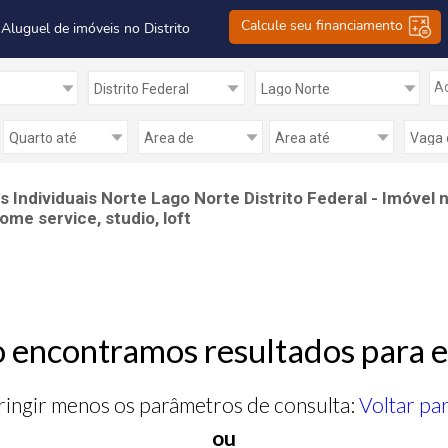
Calcule seu financiamento
 Aluguel de imóveis no Distrito
Ad
Individuais Norte Lago Norte Distrito Federal - Imóvel 
me service, studio, loft
 encontramos resultados para e
ringir menos os parâmetros de consulta:
Voltar pa
ou