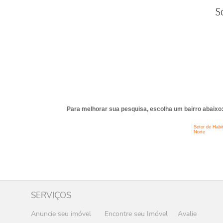
S
Para melhorar sua pesquisa, escolha um bairro abaixo
Setor de Habi
Norte
SERVIÇOS
Anuncie seu imóvel
Encontre seu Imóvel
Avalie