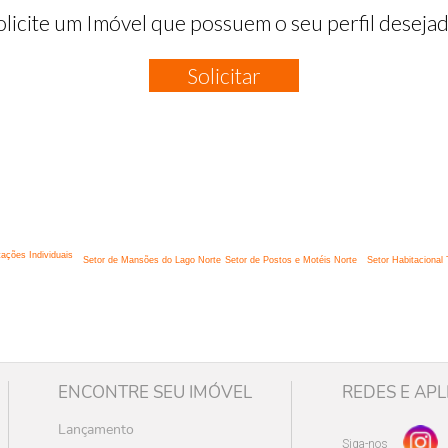
olicite um Imóvel que possuem o seu perfil desejad
Solicitar
:
tações Individuais
Setor de Mansões do Lago Norte
Setor de Postos e Motéis Norte
Setor Habitacional 
ENCONTRE SEU IMÓVEL
REDES E APL
Lançamento
Siga-nos