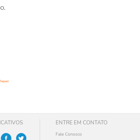
o.
Taquari
ICATIVOS
ENTRE EM CONTATO
Fale Conosco