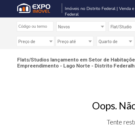
Imóveis no Distrito Federal | Venda e
Federal
Flats/Studios lançamento em Setor de Habitações 
Empreendimento - Lago Norte - Distrito Federalho
Oops. Não
Tente rest