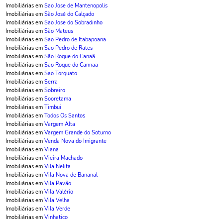
Imobiliárias em
Sao Jose de Mantenopolis
Imobiliárias em
São José do Calçado
Imobiliárias em
Sao Jose do Sobradinho
Imobiliárias em
São Mateus
Imobiliárias em
Sao Pedro de Itabapoana
Imobiliárias em
Sao Pedro de Rates
Imobiliárias em
São Roque do Canaã
Imobiliárias em
Sao Roque do Cannaa
Imobiliárias em
Sao Torquato
Imobiliárias em
Serra
Imobiliárias em
Sobreiro
Imobiliárias em
Sooretama
Imobiliárias em
Timbui
Imobiliárias em
Todos Os Santos
Imobiliárias em
Vargem Alta
Imobiliárias em
Vargem Grande do Soturno
Imobiliárias em
Venda Nova do Imigrante
Imobiliárias em
Viana
Imobiliárias em
Vieira Machado
Imobiliárias em
Vila Nelita
Imobiliárias em
Vila Nova de Bananal
Imobiliárias em
Vila Pavão
Imobiliárias em
Vila Valério
Imobiliárias em
Vila Velha
Imobiliárias em
Vila Verde
Imobiliárias em
Vinhatico