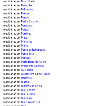
Imobiliárias em
Novo Brasil
Imobiliárias em
Pacotuba
Imobiliárias em
Palmerino
Imobiliárias em
Pancas
Imobiliárias em
Paraju
Imobiliárias em
Pedro Canário
Imobiliárias em
Pendanga
Imobiliárias em
Pequia
Imobiliárias em
Perdicao
Imobiliárias em
Piacu
Imobiliárias em
Pinheiros
Imobiliárias em
Piúma
Imobiliárias em
Ponte de Itabapoana
Imobiliárias em
Ponto Belo
Imobiliárias em
Pontoes
Imobiliárias em
Porto Barra do Riacho
Imobiliárias em
Presidente Kennedy
Imobiliárias em
Queimado
Imobiliárias em
Quilometro 14 do Mutum
Imobiliárias em
Regencia
Imobiliárias em
Riacho
Imobiliárias em
Ribeirao do Cristo
Imobiliárias em
Rio Bananal
Imobiliárias em
Rio Calcado
Imobiliárias em
Rio Muqui
Imobiliárias em
Rio Novo do Sul