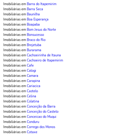
Imobiliárias em
Barra do Itapemirim
Imobiliárias em
Barra Seca
Imobiliárias em
Baunilha
Imobiliárias em
Boa Esperança
Imobiliárias em
Boapaba
Imobiliárias em
Bom Jesus do Norte
Imobiliárias em
Bonsucesso
Imobiliárias em
Braco do Rio
Imobiliárias em
Brejetuba
Imobiliárias em
Burarama
Imobiliárias em
Cachoeirinha de Itauna
Imobiliárias em
Cachoeiro de Itapemirim
Imobiliárias em
Cafe
Imobiliárias em
Calogi
Imobiliárias em
Camara
Imobiliárias em
Carapina
Imobiliárias em
Cariacica
Imobiliárias em
Castelo
Imobiliárias em
Celina
Imobiliárias em
Colatina
Imobiliárias em
Conceição da Barra
Imobiliárias em
Conceição do Castelo
Imobiliárias em
Conceicao do Muqui
Imobiliárias em
Conduru
Imobiliárias em
Corrego dos Monos
Imobiliárias em
Cotaxe