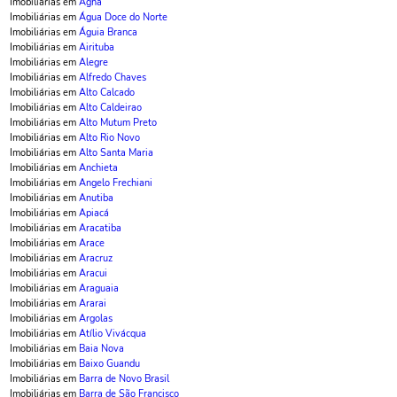
Imobiliárias em
Agha
Imobiliárias em
Água Doce do Norte
Imobiliárias em
Águia Branca
Imobiliárias em
Airituba
Imobiliárias em
Alegre
Imobiliárias em
Alfredo Chaves
Imobiliárias em
Alto Calcado
Imobiliárias em
Alto Caldeirao
Imobiliárias em
Alto Mutum Preto
Imobiliárias em
Alto Rio Novo
Imobiliárias em
Alto Santa Maria
Imobiliárias em
Anchieta
Imobiliárias em
Angelo Frechiani
Imobiliárias em
Anutiba
Imobiliárias em
Apiacá
Imobiliárias em
Aracatiba
Imobiliárias em
Arace
Imobiliárias em
Aracruz
Imobiliárias em
Aracui
Imobiliárias em
Araguaia
Imobiliárias em
Ararai
Imobiliárias em
Argolas
Imobiliárias em
Atílio Vivácqua
Imobiliárias em
Baia Nova
Imobiliárias em
Baixo Guandu
Imobiliárias em
Barra de Novo Brasil
Imobiliárias em
Barra de São Francisco