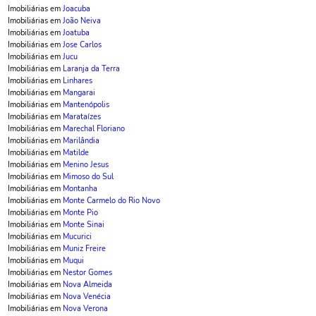
Imobiliárias em
Joacuba
Imobiliárias em
João Neiva
Imobiliárias em
Joatuba
Imobiliárias em
Jose Carlos
Imobiliárias em
Jucu
Imobiliárias em
Laranja da Terra
Imobiliárias em
Linhares
Imobiliárias em
Mangarai
Imobiliárias em
Mantenópolis
Imobiliárias em
Marataízes
Imobiliárias em
Marechal Floriano
Imobiliárias em
Marilândia
Imobiliárias em
Matilde
Imobiliárias em
Menino Jesus
Imobiliárias em
Mimoso do Sul
Imobiliárias em
Montanha
Imobiliárias em
Monte Carmelo do Rio Novo
Imobiliárias em
Monte Pio
Imobiliárias em
Monte Sinai
Imobiliárias em
Mucurici
Imobiliárias em
Muniz Freire
Imobiliárias em
Muqui
Imobiliárias em
Nestor Gomes
Imobiliárias em
Nova Almeida
Imobiliárias em
Nova Venécia
Imobiliárias em
Nova Verona