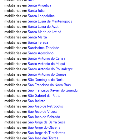
Imobiliárias em
Rive
Imobiliárias em
Santa Angelica
Imobiliárias em
Santa Julia
Imobiliárias em
Santa Leopoldina
Imobiliárias em
Santa Luzia de Mantenopolis
Imobiliárias em
Santa Luzia do Azul
Imobiliárias em
Santa Maria de Jetibá
Imobiliárias em
Santa Marta
Imobiliárias em
Santa Teresa
Imobiliárias em
Santissima Trindade
Imobiliárias em
Santo Agostinho
Imobiliárias em
Santo Antonio do Canaa
Imobiliárias em
Santo Antonio do Muqui
Imobiliárias em
Santo Antonio do Pousalegre
Imobiliárias em
Santo Antonio do Quinze
Imobiliárias em
São Domingos do Norte
Imobiliárias em
Sao Francisco do Novo Brasil
Imobiliárias em
Sao Francisco Xavier do Guandu
Imobiliárias em
São Gabriel da Palha
Imobiliárias em
Sao Jacinto
Imobiliárias em
Sao Joao de Petropolis
Imobiliárias em
Sao Joao de Vicosa
Imobiliárias em
Sao Joao do Sobrado
Imobiliárias em
Sao Jorge da Barra Seca
Imobiliárias em
Sao Jorge do Oliveira
Imobiliárias em
Sao Jorge do Tiradentes
Imobiliárias em
Sao Jose das Torres