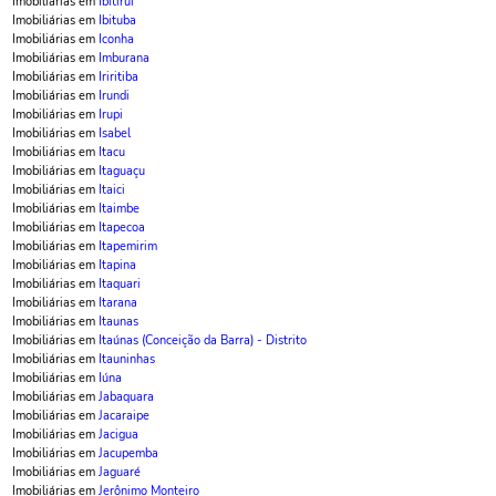
Imobiliárias em
Ibitirui
Imobiliárias em
Ibituba
Imobiliárias em
Iconha
Imobiliárias em
Imburana
Imobiliárias em
Iriritiba
Imobiliárias em
Irundi
Imobiliárias em
Irupi
Imobiliárias em
Isabel
Imobiliárias em
Itacu
Imobiliárias em
Itaguaçu
Imobiliárias em
Itaici
Imobiliárias em
Itaimbe
Imobiliárias em
Itapecoa
Imobiliárias em
Itapemirim
Imobiliárias em
Itapina
Imobiliárias em
Itaquari
Imobiliárias em
Itarana
Imobiliárias em
Itaunas
Imobiliárias em
Itaúnas (Conceição da Barra) - Distrito
Imobiliárias em
Itauninhas
Imobiliárias em
Iúna
Imobiliárias em
Jabaquara
Imobiliárias em
Jacaraipe
Imobiliárias em
Jacigua
Imobiliárias em
Jacupemba
Imobiliárias em
Jaguaré
Imobiliárias em
Jerônimo Monteiro