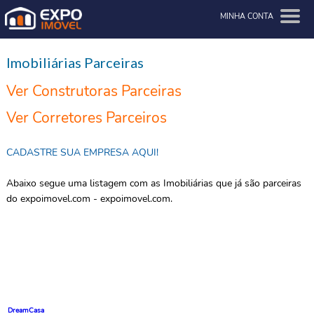
MINHA CONTA
Imobiliárias Parceiras
Ver Construtoras Parceiras
Ver Corretores Parceiros
CADASTRE SUA EMPRESA AQUI!
Abaixo segue uma listagem com as Imobiliárias que já são parceiras
do expoimovel.com - expoimovel.com.
DreamCasa