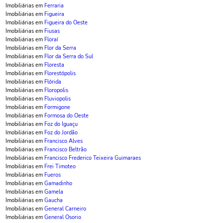
Imobiliárias em
Ferraria
Imobiliárias em
Figueira
Imobiliárias em
Figueira do Oeste
Imobiliárias em
Fiusas
Imobiliárias em
Floraí
Imobiliárias em
Flor da Serra
Imobiliárias em
Flor da Serra do Sul
Imobiliárias em
Floresta
Imobiliárias em
Florestópolis
Imobiliárias em
Flórida
Imobiliárias em
Floropolis
Imobiliárias em
Fluviopolis
Imobiliárias em
Formigone
Imobiliárias em
Formosa do Oeste
Imobiliárias em
Foz do Iguaçu
Imobiliárias em
Foz do Jordão
Imobiliárias em
Francisco Alves
Imobiliárias em
Francisco Beltrão
Imobiliárias em
Francisco Frederico Teixeira Guimaraes
Imobiliárias em
Frei Timoteo
Imobiliárias em
Fueros
Imobiliárias em
Gamadinho
Imobiliárias em
Gamela
Imobiliárias em
Gaucha
Imobiliárias em
General Carneiro
Imobiliárias em
General Osorio