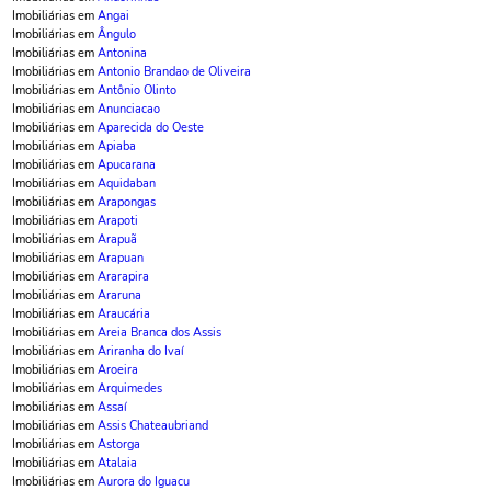
Imobiliárias em
Angai
Imobiliárias em
Ângulo
Imobiliárias em
Antonina
Imobiliárias em
Antonio Brandao de Oliveira
Imobiliárias em
Antônio Olinto
Imobiliárias em
Anunciacao
Imobiliárias em
Aparecida do Oeste
Imobiliárias em
Apiaba
Imobiliárias em
Apucarana
Imobiliárias em
Aquidaban
Imobiliárias em
Arapongas
Imobiliárias em
Arapoti
Imobiliárias em
Arapuã
Imobiliárias em
Arapuan
Imobiliárias em
Ararapira
Imobiliárias em
Araruna
Imobiliárias em
Araucária
Imobiliárias em
Areia Branca dos Assis
Imobiliárias em
Ariranha do Ivaí
Imobiliárias em
Aroeira
Imobiliárias em
Arquimedes
Imobiliárias em
Assaí
Imobiliárias em
Assis Chateaubriand
Imobiliárias em
Astorga
Imobiliárias em
Atalaia
Imobiliárias em
Aurora do Iguacu