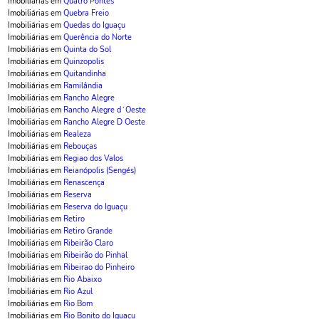
Imobiliárias em
Quatro Pontes
Imobiliárias em
Quebra Freio
Imobiliárias em
Quedas do Iguaçu
Imobiliárias em
Querência do Norte
Imobiliárias em
Quinta do Sol
Imobiliárias em
Quinzopolis
Imobiliárias em
Quitandinha
Imobiliárias em
Ramilândia
Imobiliárias em
Rancho Alegre
Imobiliárias em
Rancho Alegre d´Oeste
Imobiliárias em
Rancho Alegre D Oeste
Imobiliárias em
Realeza
Imobiliárias em
Rebouças
Imobiliárias em
Regiao dos Valos
Imobiliárias em
Reianópolis (Sengés)
Imobiliárias em
Renascença
Imobiliárias em
Reserva
Imobiliárias em
Reserva do Iguaçu
Imobiliárias em
Retiro
Imobiliárias em
Retiro Grande
Imobiliárias em
Ribeirão Claro
Imobiliárias em
Ribeirão do Pinhal
Imobiliárias em
Ribeirao do Pinheiro
Imobiliárias em
Rio Abaixo
Imobiliárias em
Rio Azul
Imobiliárias em
Rio Bom
Imobiliárias em
Rio Bonito do Iguaçu