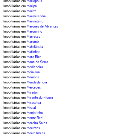
Imobiliárias em
Mariópolis
Imobiliárias em
Maripá
Imobiliárias em
Mariza
Imobiliárias em
Marmelandia
Imobiliárias em
Marmeleiro
Imobiliárias em
Marques de Abrantes
Imobiliárias em
Marquinho
Imobiliárias em
Marrecas
Imobiliárias em
Marumbi
Imobiliárias em
Matelândia
Imobiliárias em
Matinhos
Imobiliárias em
Mato Rico
Imobiliárias em
Mauá da Serra
Imobiliárias em
Medianeira
Imobiliárias em
Meia-lua
Imobiliárias em
Memoria
Imobiliárias em
Mendeslandia
Imobiliárias em
Mercedes
Imobiliárias em
Mirador
Imobiliárias em
Mirante do Piquiri
Imobiliárias em
Miraselva
Imobiliárias em
Missal
Imobiliárias em
Monjolinho
Imobiliárias em
Monte Real
Imobiliárias em
Moreira Sales
Imobiliárias em
Morretes
Imobiliárias em
Morro Ingles