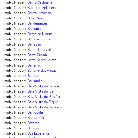
Imobiliárias em
Bairro Cachoeira
Imobiliárias em
Bairro do Felisberto
Imobiliárias em
Bairro Limoeiro
Imobiliárias em
Balsa Nova
Imobiliárias em
Bandeirantes
Imobiliárias em
Banhado
Imobiliárias em
Barao de Lucena
Imobiliárias em
Barbosa Ferraz
Imobiliárias em
Barracão
Imobiliárias em
Barra do Jacaré
Imobiliárias em
Barra Grande
Imobiliárias em
Barra Santa Salete
Imobiliárias em
Barreiro
Imobiliárias em
Barreiro das Frutas
Imobiliárias em
Bateias
Imobiliárias em
Baulandia
Imobiliárias em
Bela Vista do Caroba
Imobiliárias em
Bela Vista do Ivai
Imobiliárias em
Bela Vista do Paraíso
Imobiliárias em
Bela Vista do Piquiri
Imobiliárias em
Bela Vista do Tapiracui
Imobiliárias em
Bentopolis
Imobiliárias em
Bernardelli
Imobiliárias em
Betaras
Imobiliárias em
Bituruna
Imobiliárias em
Boa Esperança