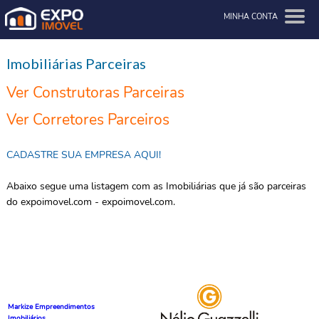
MINHA CONTA
Imobiliárias Parceiras
Ver Construtoras Parceiras
Ver Corretores Parceiros
CADASTRE SUA EMPRESA AQUI!
Abaixo segue uma listagem com as Imobiliárias que já são parceiras
do expoimovel.com - expoimovel.com.
Markize Empreendimentos
Imobiliários