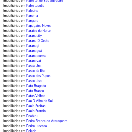
Imobiliárias em
Palmital de Sao Silvestre
Imobiliárias em
Palmitopolis
Imobiliárias em
Palotina
Imobiliárias em
Panema
Imobiliárias em
Pangare
Imobiliárias em
Papagaios Novos
Imobiliárias em
Paraíso do Norte
Imobiliárias em
Paranacity
Imobiliárias em
Parana D Oeste
Imobiliárias em
Paranagi
Imobiliárias em
Paranaguá
Imobiliárias em
Paranapoema
Imobiliárias em
Paranavaí
Imobiliárias em
Passa Una
Imobiliárias em
Passo da Ilha
Imobiliárias em
Passo dos Pupos
Imobiliárias em
Passo Liso
Imobiliárias em
Pato Bragado
Imobiliárias em
Pato Branco
Imobiliárias em
Patos Velhos
Imobiliárias em
Pau D Alho do Sul
Imobiliárias em
Paula Freitas
Imobiliárias em
Paulo Frontin
Imobiliárias em
Peabiru
Imobiliárias em
Pedra Branca do Araraquara
Imobiliárias em
Pedro Lustosa
Imobiliárias em
Pelado