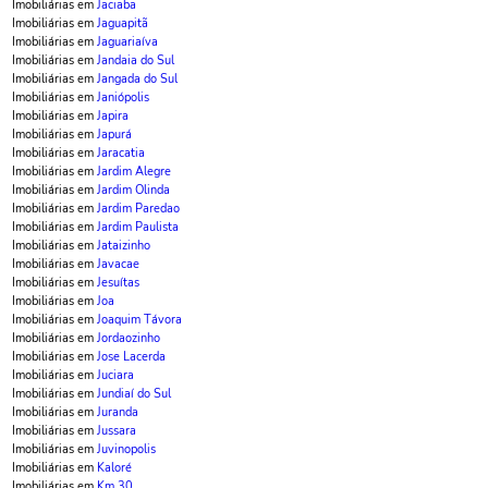
Imobiliárias em
Jaciaba
Imobiliárias em
Jaguapitã
Imobiliárias em
Jaguariaíva
Imobiliárias em
Jandaia do Sul
Imobiliárias em
Jangada do Sul
Imobiliárias em
Janiópolis
Imobiliárias em
Japira
Imobiliárias em
Japurá
Imobiliárias em
Jaracatia
Imobiliárias em
Jardim Alegre
Imobiliárias em
Jardim Olinda
Imobiliárias em
Jardim Paredao
Imobiliárias em
Jardim Paulista
Imobiliárias em
Jataizinho
Imobiliárias em
Javacae
Imobiliárias em
Jesuítas
Imobiliárias em
Joa
Imobiliárias em
Joaquim Távora
Imobiliárias em
Jordaozinho
Imobiliárias em
Jose Lacerda
Imobiliárias em
Juciara
Imobiliárias em
Jundiaí do Sul
Imobiliárias em
Juranda
Imobiliárias em
Jussara
Imobiliárias em
Juvinopolis
Imobiliárias em
Kaloré
Imobiliárias em
Km 30