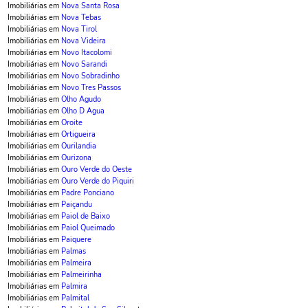
Imobiliárias em
Nova Santa Rosa
Imobiliárias em
Nova Tebas
Imobiliárias em
Nova Tirol
Imobiliárias em
Nova Videira
Imobiliárias em
Novo Itacolomi
Imobiliárias em
Novo Sarandi
Imobiliárias em
Novo Sobradinho
Imobiliárias em
Novo Tres Passos
Imobiliárias em
Olho Agudo
Imobiliárias em
Olho D Agua
Imobiliárias em
Oroite
Imobiliárias em
Ortigueira
Imobiliárias em
Ourilandia
Imobiliárias em
Ourizona
Imobiliárias em
Ouro Verde do Oeste
Imobiliárias em
Ouro Verde do Piquiri
Imobiliárias em
Padre Ponciano
Imobiliárias em
Paiçandu
Imobiliárias em
Paiol de Baixo
Imobiliárias em
Paiol Queimado
Imobiliárias em
Paiquere
Imobiliárias em
Palmas
Imobiliárias em
Palmeira
Imobiliárias em
Palmeirinha
Imobiliárias em
Palmira
Imobiliárias em
Palmital