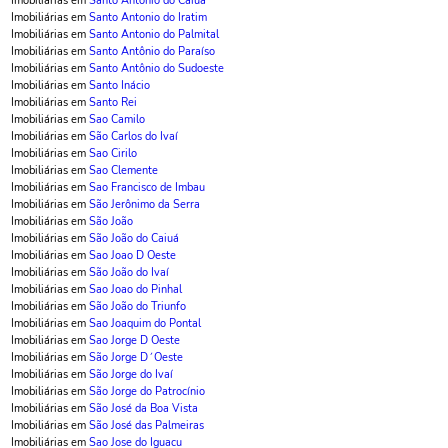
Imobiliárias em
Santo Antônio do Caiuá
Imobiliárias em
Santo Antonio do Iratim
Imobiliárias em
Santo Antonio do Palmital
Imobiliárias em
Santo Antônio do Paraíso
Imobiliárias em
Santo Antônio do Sudoeste
Imobiliárias em
Santo Inácio
Imobiliárias em
Santo Rei
Imobiliárias em
Sao Camilo
Imobiliárias em
São Carlos do Ivaí
Imobiliárias em
Sao Cirilo
Imobiliárias em
Sao Clemente
Imobiliárias em
Sao Francisco de Imbau
Imobiliárias em
São Jerônimo da Serra
Imobiliárias em
São João
Imobiliárias em
São João do Caiuá
Imobiliárias em
Sao Joao D Oeste
Imobiliárias em
São João do Ivaí
Imobiliárias em
Sao Joao do Pinhal
Imobiliárias em
São João do Triunfo
Imobiliárias em
Sao Joaquim do Pontal
Imobiliárias em
Sao Jorge D Oeste
Imobiliárias em
São Jorge D´Oeste
Imobiliárias em
São Jorge do Ivaí
Imobiliárias em
São Jorge do Patrocínio
Imobiliárias em
São José da Boa Vista
Imobiliárias em
São José das Palmeiras
Imobiliárias em
Sao Jose do Iguacu