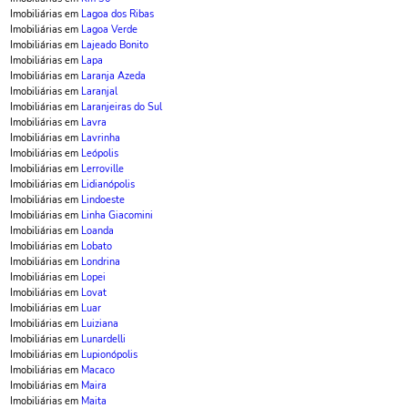
Imobiliárias em
Lagoa dos Ribas
Imobiliárias em
Lagoa Verde
Imobiliárias em
Lajeado Bonito
Imobiliárias em
Lapa
Imobiliárias em
Laranja Azeda
Imobiliárias em
Laranjal
Imobiliárias em
Laranjeiras do Sul
Imobiliárias em
Lavra
Imobiliárias em
Lavrinha
Imobiliárias em
Leópolis
Imobiliárias em
Lerroville
Imobiliárias em
Lidianópolis
Imobiliárias em
Lindoeste
Imobiliárias em
Linha Giacomini
Imobiliárias em
Loanda
Imobiliárias em
Lobato
Imobiliárias em
Londrina
Imobiliárias em
Lopei
Imobiliárias em
Lovat
Imobiliárias em
Luar
Imobiliárias em
Luiziana
Imobiliárias em
Lunardelli
Imobiliárias em
Lupionópolis
Imobiliárias em
Macaco
Imobiliárias em
Maira
Imobiliárias em
Maita