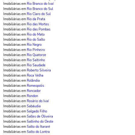
Imobiliárias em
Rio Branco do Ivaí
Imobiliárias em
Rio Branco do Sul
Imobiliárias em
Rio Claro do Sul
Imobiliárias em
Rio da Prata
Imobiliárias em
Rio das Mortes
Imobiliárias em
Rio das Pombas
Imobiliárias em
Rio do Mato
Imobiliárias em
Rio do Salto
Imobiliárias em
Rio Negro
Imobiliárias em
Rio Pinheiro
Imobiliárias em
Rio Quatorze
Imobiliárias em
Rio Saltinho
Imobiliárias em
Rio Saudade
Imobiliárias em
Roberto Silveira
Imobiliárias em
Roca Velha
Imobiliárias em
Rolândia
Imobiliárias em
Romeopolis
Imobiliárias em
Roncador
Imobiliárias em
Rondon
Imobiliárias em
Rosário do Ivaí
Imobiliárias em
Sabáudia
Imobiliárias em
Salgado Filho
Imobiliárias em
Salles de Oliveira
Imobiliárias em
Saltinho do Oeste
Imobiliárias em
Salto do Itararé
Imobiliárias em
Salto do Lontra