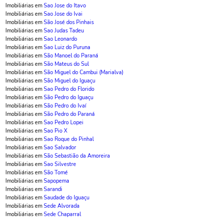
Imobiliárias em
Sao Jose do Itavo
Imobiliárias em
Sao Jose do Ivai
Imobiliárias em
São José dos Pinhais
Imobiliárias em
Sao Judas Tadeu
Imobiliárias em
Sao Leonardo
Imobiliárias em
Sao Luiz do Puruna
Imobiliárias em
São Manoel do Paraná
Imobiliárias em
São Mateus do Sul
Imobiliárias em
São Miguel do Cambui (Marialva)
Imobiliárias em
São Miguel do Iguaçu
Imobiliárias em
Sao Pedro do Florido
Imobiliárias em
São Pedro do Iguaçu
Imobiliárias em
São Pedro do Ivaí
Imobiliárias em
São Pedro do Paraná
Imobiliárias em
Sao Pedro Lopei
Imobiliárias em
Sao Pio X
Imobiliárias em
Sao Roque do Pinhal
Imobiliárias em
Sao Salvador
Imobiliárias em
São Sebastião da Amoreira
Imobiliárias em
Sao Silvestre
Imobiliárias em
São Tomé
Imobiliárias em
Sapopema
Imobiliárias em
Sarandi
Imobiliárias em
Saudade do Iguaçu
Imobiliárias em
Sede Alvorada
Imobiliárias em
Sede Chaparral