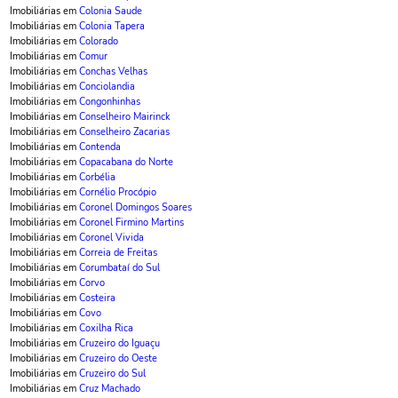
Imobiliárias em
Colonia Saude
Imobiliárias em
Colonia Tapera
Imobiliárias em
Colorado
Imobiliárias em
Comur
Imobiliárias em
Conchas Velhas
Imobiliárias em
Conciolandia
Imobiliárias em
Congonhinhas
Imobiliárias em
Conselheiro Mairinck
Imobiliárias em
Conselheiro Zacarias
Imobiliárias em
Contenda
Imobiliárias em
Copacabana do Norte
Imobiliárias em
Corbélia
Imobiliárias em
Cornélio Procópio
Imobiliárias em
Coronel Domingos Soares
Imobiliárias em
Coronel Firmino Martins
Imobiliárias em
Coronel Vivida
Imobiliárias em
Correia de Freitas
Imobiliárias em
Corumbataí do Sul
Imobiliárias em
Corvo
Imobiliárias em
Costeira
Imobiliárias em
Covo
Imobiliárias em
Coxilha Rica
Imobiliárias em
Cruzeiro do Iguaçu
Imobiliárias em
Cruzeiro do Oeste
Imobiliárias em
Cruzeiro do Sul
Imobiliárias em
Cruz Machado