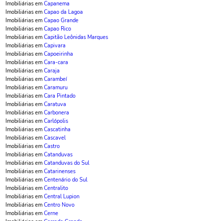
Imobiliárias em
Capanema
Imobiliárias em
Capao da Lagoa
Imobiliárias em
Capao Grande
Imobiliárias em
Capao Rico
Imobiliárias em
Capitão Leônidas Marques
Imobiliárias em
Capivara
Imobiliárias em
Capoeirinha
Imobiliárias em
Cara-cara
Imobiliárias em
Caraja
Imobiliárias em
Carambeí
Imobiliárias em
Caramuru
Imobiliárias em
Cara Pintado
Imobiliárias em
Caratuva
Imobiliárias em
Carbonera
Imobiliárias em
Carlópolis
Imobiliárias em
Cascatinha
Imobiliárias em
Cascavel
Imobiliárias em
Castro
Imobiliárias em
Catanduvas
Imobiliárias em
Catanduvas do Sul
Imobiliárias em
Catarinenses
Imobiliárias em
Centenário do Sul
Imobiliárias em
Centralito
Imobiliárias em
Central Lupion
Imobiliárias em
Centro Novo
Imobiliárias em
Cerne