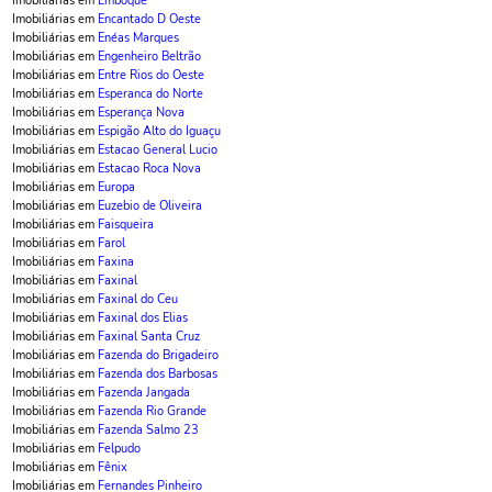
Imobiliárias em
Emboque
Imobiliárias em
Encantado D Oeste
Imobiliárias em
Enéas Marques
Imobiliárias em
Engenheiro Beltrão
Imobiliárias em
Entre Rios do Oeste
Imobiliárias em
Esperanca do Norte
Imobiliárias em
Esperança Nova
Imobiliárias em
Espigão Alto do Iguaçu
Imobiliárias em
Estacao General Lucio
Imobiliárias em
Estacao Roca Nova
Imobiliárias em
Europa
Imobiliárias em
Euzebio de Oliveira
Imobiliárias em
Faisqueira
Imobiliárias em
Farol
Imobiliárias em
Faxina
Imobiliárias em
Faxinal
Imobiliárias em
Faxinal do Ceu
Imobiliárias em
Faxinal dos Elias
Imobiliárias em
Faxinal Santa Cruz
Imobiliárias em
Fazenda do Brigadeiro
Imobiliárias em
Fazenda dos Barbosas
Imobiliárias em
Fazenda Jangada
Imobiliárias em
Fazenda Rio Grande
Imobiliárias em
Fazenda Salmo 23
Imobiliárias em
Felpudo
Imobiliárias em
Fênix
Imobiliárias em
Fernandes Pinheiro