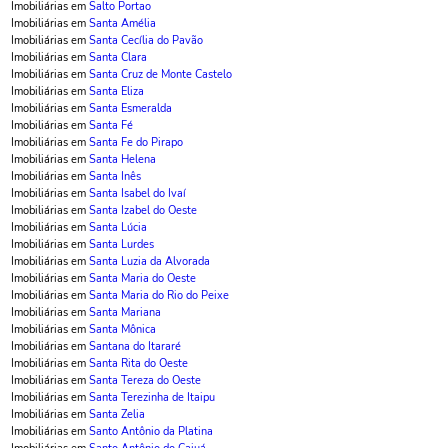
Imobiliárias em
Salto Portao
Imobiliárias em
Santa Amélia
Imobiliárias em
Santa Cecília do Pavão
Imobiliárias em
Santa Clara
Imobiliárias em
Santa Cruz de Monte Castelo
Imobiliárias em
Santa Eliza
Imobiliárias em
Santa Esmeralda
Imobiliárias em
Santa Fé
Imobiliárias em
Santa Fe do Pirapo
Imobiliárias em
Santa Helena
Imobiliárias em
Santa Inês
Imobiliárias em
Santa Isabel do Ivaí
Imobiliárias em
Santa Izabel do Oeste
Imobiliárias em
Santa Lúcia
Imobiliárias em
Santa Lurdes
Imobiliárias em
Santa Luzia da Alvorada
Imobiliárias em
Santa Maria do Oeste
Imobiliárias em
Santa Maria do Rio do Peixe
Imobiliárias em
Santa Mariana
Imobiliárias em
Santa Mônica
Imobiliárias em
Santana do Itararé
Imobiliárias em
Santa Rita do Oeste
Imobiliárias em
Santa Tereza do Oeste
Imobiliárias em
Santa Terezinha de Itaipu
Imobiliárias em
Santa Zelia
Imobiliárias em
Santo Antônio da Platina