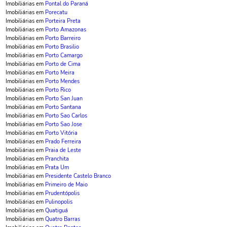
Imobiliárias em
Pontal do Paraná
Imobiliárias em
Porecatu
Imobiliárias em
Porteira Preta
Imobiliárias em
Porto Amazonas
Imobiliárias em
Porto Barreiro
Imobiliárias em
Porto Brasilio
Imobiliárias em
Porto Camargo
Imobiliárias em
Porto de Cima
Imobiliárias em
Porto Meira
Imobiliárias em
Porto Mendes
Imobiliárias em
Porto Rico
Imobiliárias em
Porto San Juan
Imobiliárias em
Porto Santana
Imobiliárias em
Porto Sao Carlos
Imobiliárias em
Porto Sao Jose
Imobiliárias em
Porto Vitória
Imobiliárias em
Prado Ferreira
Imobiliárias em
Praia de Leste
Imobiliárias em
Pranchita
Imobiliárias em
Prata Um
Imobiliárias em
Presidente Castelo Branco
Imobiliárias em
Primeiro de Maio
Imobiliárias em
Prudentópolis
Imobiliárias em
Pulinopolis
Imobiliárias em
Quatiguá
Imobiliárias em
Quatro Barras