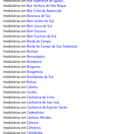
Imobiliárias em
Boa Esperança do Iguaçu
Imobiliárias em
Boa Ventura de São Roque
Imobiliárias em
Boa Vista da Aparecida
Imobiliárias em
Bocaiúva do Sul
Imobiliárias em
Bom Jardim do Sul
Imobiliárias em
Bom Jesus do Sul
Imobiliárias em
Bom Sucesso
Imobiliárias em
Bom Sucesso do Sul
Imobiliárias em
Borda do Campo
Imobiliárias em
Borda do Campo de Sao Sebastiao
Imobiliárias em
Borman
Imobiliárias em
Borrazópolis
Imobiliárias em
Bourbonia
Imobiliárias em
Braganey
Imobiliárias em
Bragantina
Imobiliárias em
Brasilândia do Sul
Imobiliárias em
Bulcao
Imobiliárias em
Cabrito
Imobiliárias em
Cacatu
Imobiliárias em
Cachoeira de Cima
Imobiliárias em
Cachoeira de Sao Jose
Imobiliárias em
Cachoeira do Espirito Santo
Imobiliárias em
Cadeadinho
Imobiliárias em
Caetano Mendes
Imobiliárias em
Cafeara
Imobiliárias em
Cafeeiros
Imobiliárias em
Cafelândia