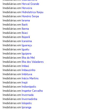
Imobiliárias em
Herval Grande
Imobiliárias em
Herveira
Imobiliárias em
Hidreletrica Itaipu
Imobiliárias em
Honório Serpa
Imobiliárias em
Iarama
Imobiliárias em
Ibaiti
Imobiliárias em
Ibema
Imobiliárias em
Ibiaci
Imobiliárias em
Ibiporã
Imobiliárias em
Icaraíma
Imobiliárias em
Iguaraçu
Imobiliárias em
Iguatu
Imobiliárias em
Iguipora
Imobiliárias em
Ilha do Mel
Imobiliárias em
Ilha dos Valadares
Imobiliárias em
Imbaú
Imobiliárias em
Imbauzinho
Imobiliárias em
Imbituva
Imobiliárias em
Inácio Martins
Imobiliárias em
Inajá
Imobiliárias em
Indianópolis
Imobiliárias em
Inspetor Carvalho
Imobiliárias em
Invernada
Imobiliárias em
Invernadinha
Imobiliárias em
Iolopolis
Imobiliárias em
Ipiranga