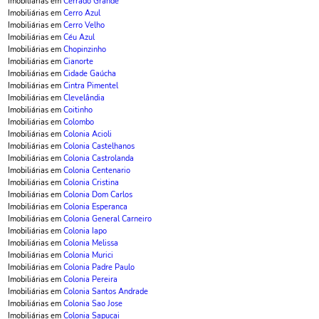
Imobiliárias em
Cerrado Grande
Imobiliárias em
Cerro Azul
Imobiliárias em
Cerro Velho
Imobiliárias em
Céu Azul
Imobiliárias em
Chopinzinho
Imobiliárias em
Cianorte
Imobiliárias em
Cidade Gaúcha
Imobiliárias em
Cintra Pimentel
Imobiliárias em
Clevelândia
Imobiliárias em
Coitinho
Imobiliárias em
Colombo
Imobiliárias em
Colonia Acioli
Imobiliárias em
Colonia Castelhanos
Imobiliárias em
Colonia Castrolanda
Imobiliárias em
Colonia Centenario
Imobiliárias em
Colonia Cristina
Imobiliárias em
Colonia Dom Carlos
Imobiliárias em
Colonia Esperanca
Imobiliárias em
Colonia General Carneiro
Imobiliárias em
Colonia Iapo
Imobiliárias em
Colonia Melissa
Imobiliárias em
Colonia Murici
Imobiliárias em
Colonia Padre Paulo
Imobiliárias em
Colonia Pereira
Imobiliárias em
Colonia Santos Andrade
Imobiliárias em
Colonia Sao Jose
Imobiliárias em
Colonia Sapucai