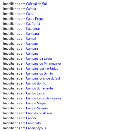
Imobiliárias em
Cafezal do Sul
Imobiliárias em
Caioba
Imobiliárias em
Caita
Imobiliárias em
Caixa Prego
Imobiliárias em
Califórnia
Imobiliárias em
Calogeras
Imobiliárias em
Cambará
Imobiliárias em
Cambé
Imobiliárias em
Cambiju
Imobiliárias em
Cambira
Imobiliárias em
Campina
Imobiliárias em
Campina da Lagoa
Imobiliárias em
Campina do Miranguava
Imobiliárias em
Campina dos Furtados
Imobiliárias em
Campina do Simão
Imobiliárias em
Campina Grande do Sul
Imobiliárias em
Campo Bonito
Imobiliárias em
Campo do Tenente
Imobiliárias em
Campo Largo
Imobiliárias em
Campo Largo da Roseira
Imobiliárias em
Campo Magro
Imobiliárias em
Campo Mourão
Imobiliárias em
Cândido de Abreu
Imobiliárias em
Candói
Imobiliárias em
Cantagalo
Imobiliárias em
Canzianopolis