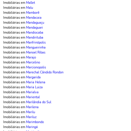
Imobiliárias em
Mallet
Imobiliárias em
Malu
Imobiliárias em
Mamborê
Imobiliárias em
Mandacaia
Imobiliárias em
Mandaguaçu
Imobiliárias em
Mandaguari
Imobiliárias em
Mandiocaba
Imobiliárias em
Mandirituba
Imobiliárias em
Manfrinópolis
Imobiliárias em
Mangueirinha
Imobiliárias em
Manoel Ribas
Imobiliárias em
Marajo
Imobiliárias em
Marcelino
Imobiliárias em
Marcionopolis
Imobiliárias em
Marechal Cândido Rondon
Imobiliárias em
Margarida
Imobiliárias em
Maria Helena
Imobiliárias em
Maria Luiza
Imobiliárias em
Marialva
Imobiliárias em
Mariental
Imobiliárias em
Marilândia do Sul
Imobiliárias em
Marilena
Imobiliárias em
Marilu
Imobiliárias em
Mariluz
Imobiliárias em
Marimbondo
Imobiliárias em
Maringá