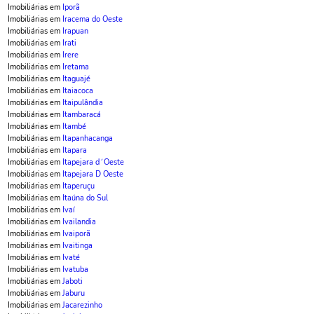
Imobiliárias em
Iporã
Imobiliárias em
Iracema do Oeste
Imobiliárias em
Irapuan
Imobiliárias em
Irati
Imobiliárias em
Irere
Imobiliárias em
Iretama
Imobiliárias em
Itaguajé
Imobiliárias em
Itaiacoca
Imobiliárias em
Itaipulândia
Imobiliárias em
Itambaracá
Imobiliárias em
Itambé
Imobiliárias em
Itapanhacanga
Imobiliárias em
Itapara
Imobiliárias em
Itapejara d´Oeste
Imobiliárias em
Itapejara D Oeste
Imobiliárias em
Itaperuçu
Imobiliárias em
Itaúna do Sul
Imobiliárias em
Ivaí
Imobiliárias em
Ivailandia
Imobiliárias em
Ivaiporã
Imobiliárias em
Ivaitinga
Imobiliárias em
Ivaté
Imobiliárias em
Ivatuba
Imobiliárias em
Jaboti
Imobiliárias em
Jaburu
Imobiliárias em
Jacarezinho