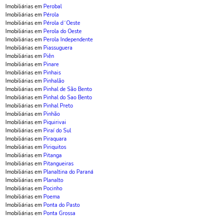
Imobiliárias em
Perobal
Imobiliárias em
Pérola
Imobiliárias em
Pérola d´Oeste
Imobiliárias em
Perola do Oeste
Imobiliárias em
Perola Independente
Imobiliárias em
Piassuguera
Imobiliárias em
Piên
Imobiliárias em
Pinare
Imobiliárias em
Pinhais
Imobiliárias em
Pinhalão
Imobiliárias em
Pinhal de São Bento
Imobiliárias em
Pinhal do Sao Bento
Imobiliárias em
Pinhal Preto
Imobiliárias em
Pinhão
Imobiliárias em
Piquirivai
Imobiliárias em
Piraí do Sul
Imobiliárias em
Piraquara
Imobiliárias em
Piriquitos
Imobiliárias em
Pitanga
Imobiliárias em
Pitangueiras
Imobiliárias em
Planaltina do Paraná
Imobiliárias em
Planalto
Imobiliárias em
Pocinho
Imobiliárias em
Poema
Imobiliárias em
Ponta do Pasto
Imobiliárias em
Ponta Grossa