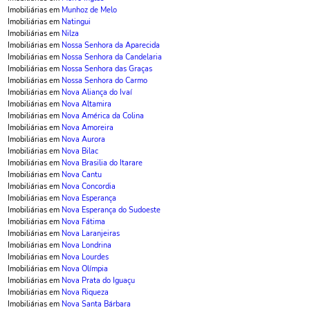
Imobiliárias em
Munhoz de Melo
Imobiliárias em
Natingui
Imobiliárias em
Nilza
Imobiliárias em
Nossa Senhora da Aparecida
Imobiliárias em
Nossa Senhora da Candelaria
Imobiliárias em
Nossa Senhora das Graças
Imobiliárias em
Nossa Senhora do Carmo
Imobiliárias em
Nova Aliança do Ivaí
Imobiliárias em
Nova Altamira
Imobiliárias em
Nova América da Colina
Imobiliárias em
Nova Amoreira
Imobiliárias em
Nova Aurora
Imobiliárias em
Nova Bilac
Imobiliárias em
Nova Brasilia do Itarare
Imobiliárias em
Nova Cantu
Imobiliárias em
Nova Concordia
Imobiliárias em
Nova Esperança
Imobiliárias em
Nova Esperança do Sudoeste
Imobiliárias em
Nova Fátima
Imobiliárias em
Nova Laranjeiras
Imobiliárias em
Nova Londrina
Imobiliárias em
Nova Lourdes
Imobiliárias em
Nova Olímpia
Imobiliárias em
Nova Prata do Iguaçu
Imobiliárias em
Nova Riqueza
Imobiliárias em
Nova Santa Bárbara