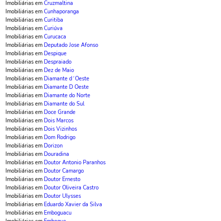
Imobiliárias em
Cruzmaltina
Imobiliárias em
Cunhaporanga
Imobiliárias em
Curitiba
Imobiliárias em
Curiúva
Imobiliárias em
Curucaca
Imobiliárias em
Deputado Jose Afonso
Imobiliárias em
Despique
Imobiliárias em
Despraiado
Imobiliárias em
Dez de Maio
Imobiliárias em
Diamante d´Oeste
Imobiliárias em
Diamante D Oeste
Imobiliárias em
Diamante do Norte
Imobiliárias em
Diamante do Sul
Imobiliárias em
Doce Grande
Imobiliárias em
Dois Marcos
Imobiliárias em
Dois Vizinhos
Imobiliárias em
Dom Rodrigo
Imobiliárias em
Dorizon
Imobiliárias em
Douradina
Imobiliárias em
Doutor Antonio Paranhos
Imobiliárias em
Doutor Camargo
Imobiliárias em
Doutor Ernesto
Imobiliárias em
Doutor Oliveira Castro
Imobiliárias em
Doutor Ulysses
Imobiliárias em
Eduardo Xavier da Silva
Imobiliárias em
Emboguacu