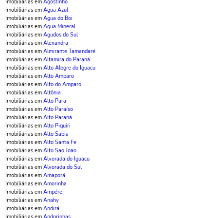
Imobiliárias em
Agostinho
Imobiliárias em
Agua Azul
Imobiliárias em
Agua do Boi
Imobiliárias em
Agua Mineral
Imobiliárias em
Agudos do Sul
Imobiliárias em
Alexandra
Imobiliárias em
Almirante Tamandaré
Imobiliárias em
Altamira do Paraná
Imobiliárias em
Alto Alegre do Iguacu
Imobiliárias em
Alto Amparo
Imobiliárias em
Alto do Amparo
Imobiliárias em
Altônia
Imobiliárias em
Alto Para
Imobiliárias em
Alto Paraíso
Imobiliárias em
Alto Paraná
Imobiliárias em
Alto Piquiri
Imobiliárias em
Alto Sabia
Imobiliárias em
Alto Santa Fe
Imobiliárias em
Alto Sao Joao
Imobiliárias em
Alvorada do Iguacu
Imobiliárias em
Alvorada do Sul
Imobiliárias em
Amaporã
Imobiliárias em
Amorinha
Imobiliárias em
Ampére
Imobiliárias em
Anahy
Imobiliárias em
Andirá
Imobiliárias em
Andorinhas