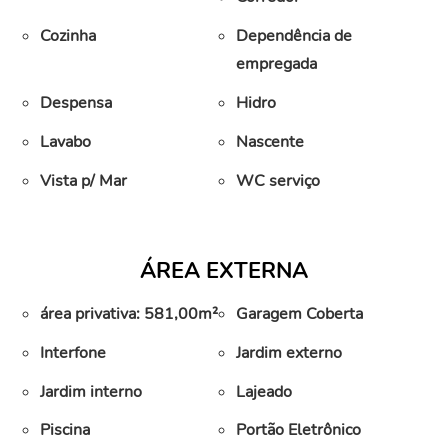
Cozinha
Dependência de
empregada
Despensa
Hidro
Lavabo
Nascente
Vista p/ Mar
WC serviço
ÁREA EXTERNA
área privativa: 581,00m²
Garagem Coberta
Interfone
Jardim externo
Jardim interno
Lajeado
Piscina
Portão Eletrônico