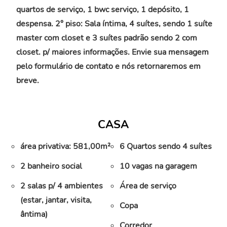
quartos de serviço, 1 bwc serviço, 1 depósito, 1
despensa. 2° piso: Sala íntima, 4 suítes, sendo 1 suíte
master com closet e 3 suítes padrão sendo 2 com
closet. p/ maiores informações. Envie sua mensagem
pelo formulário de contato e nós retornaremos em
breve.
CASA
área privativa: 581,00m²
6 Quartos sendo 4 suítes
2 banheiro social
10 vagas na garagem
2 salas p/ 4 ambientes
Área de serviço
(estar, jantar, visita,
Copa
ântima)
Corredor