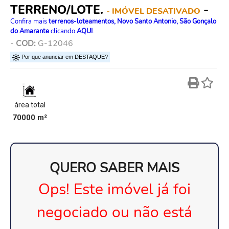
TERRENO/LOTE.
-
- IMÓVEL DESATIVADO
Confira mais
terrenos-loteamentos, Novo Santo Antonio, São Gonçalo
do Amarante
clicando
AQUI
.
-
COD:
G-12046
Por que anunciar em DESTAQUE?
área total
70000 m²
QUERO SABER MAIS
Ops! Este imóvel já foi
negociado ou não está