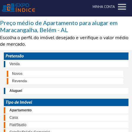
MINHA CONTA
Preço médio de Apartamento para alugar em
Maracangalha, Belém - AL
Escolha o perfil do imóvel desejado e verifique o valor médio
de mercado.
Pretensão
Venda
Novos
Revenda
Aluguel
Tipo de Imóvel
Apartamento
Casa
Flat/Studio