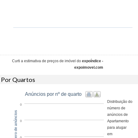
Curti a estimativa de preços de imóvel do
expoíndice -
expoimovel.com
Por Quartos
Anúncios por nº de quarto
Distribuição do
0
número de
Número de anúncios
anúncios de
Apartamento
0
para alugar
em
0