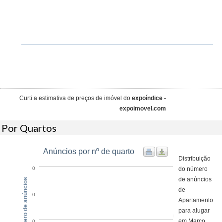
Curti a estimativa de preços de imóvel do
expoíndice -
expoimovel.com
Por Quartos
Anúncios por nº de quarto
Distribuição
do número
0
de anúncios
Número de anúncios
de
0
Apartamento
para alugar
em Marco,
0