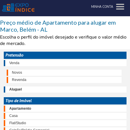
MINHA CONTA
Preço médio de Apartamento para alugar em
Marco, Belém - AL
Escolha o perfil do imóvel desejado e verifique o valor médio
de mercado.
Pretensão
Venda
Novos
Revenda
Aluguel
Tipo de Imóvel
Apartamento
Casa
Flat/Studio