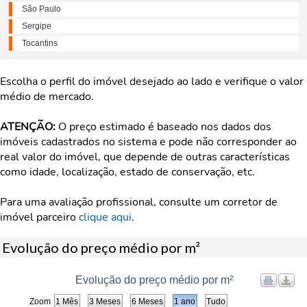
São Paulo
Sergipe
Tocantins
Escolha o perfil do imóvel desejado ao lado e verifique o valor
médio de mercado.
ATENÇÃO:
O preço estimado é baseado nos dados dos
imóveis cadastrados no sistema e pode não corresponder ao
real valor do imóvel, que depende de outras características
como idade, localização, estado de conservação, etc.
Para uma avaliação profissional, consulte um corretor de
imóvel parceiro
clique aqui
.
Evolução do preço médio por m²
Evolução do preço médio por m²
Zoom
1 Mês
3 Meses
6 Meses
1 ano
Tudo