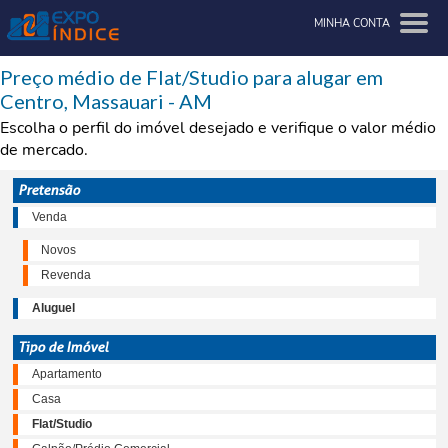
MINHA CONTA
Preço médio de Flat/Studio para alugar em
Centro, Massauari - AM
Escolha o perfil do imóvel desejado e verifique o valor médio
de mercado.
Pretensão
Venda
Novos
Revenda
Aluguel
Tipo de Imóvel
Apartamento
Casa
Flat/Studio