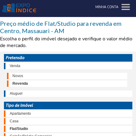
MINHA CONTA
Preço médio de Flat/Studio para revenda em
Centro, Massauari - AM
Escolha o perfil do imóvel desejado e verifique o valor médio
de mercado.
Pretensão
Venda
Novos
Revenda
Aluguel
Tipo de Imóvel
Apartamento
Casa
Flat/Studio