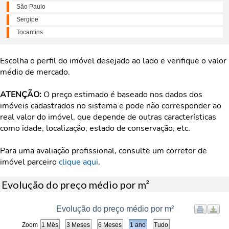
São Paulo
Sergipe
Tocantins
Escolha o perfil do imóvel desejado ao lado e verifique o valor
médio de mercado.
ATENÇÃO:
O preço estimado é baseado nos dados dos
imóveis cadastrados no sistema e pode não corresponder ao
real valor do imóvel, que depende de outras características
como idade, localização, estado de conservação, etc.
Para uma avaliação profissional, consulte um corretor de
imóvel parceiro
clique aqui
.
Evolução do preço médio por m²
Evolução do preço médio por m²
Zoom
1 Mês
3 Meses
6 Meses
1 ano
Tudo