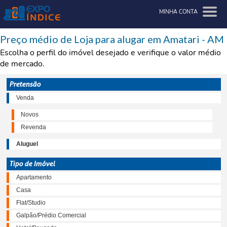
MINHA CONTA
Preço médio de Loja para alugar em Amatari - AM
Escolha o perfil do imóvel desejado e verifique o valor médio
de mercado.
Pretensão
Venda
Novos
Revenda
Aluguel
Tipo de Imóvel
Apartamento
Casa
Flat/Studio
Galpão/Prédio Comercial