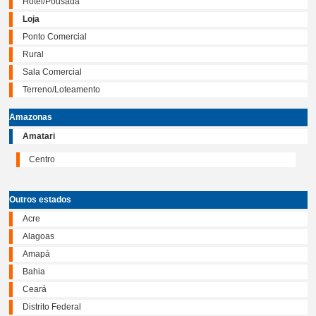
Hotel/Pousada
Loja
Ponto Comercial
Rural
Sala Comercial
Terreno/Loteamento
Amazonas
Amatari
Centro
Outros estados
Acre
Alagoas
Amapá
Bahia
Ceará
Distrito Federal