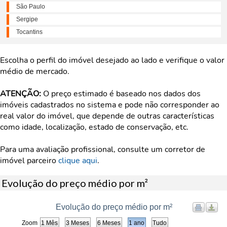
São Paulo
Sergipe
Tocantins
Escolha o perfil do imóvel desejado ao lado e verifique o valor
médio de mercado.
ATENÇÃO:
O preço estimado é baseado nos dados dos
imóveis cadastrados no sistema e pode não corresponder ao
real valor do imóvel, que depende de outras características
como idade, localização, estado de conservação, etc.
Para uma avaliação profissional, consulte um corretor de
imóvel parceiro
clique aqui
.
Evolução do preço médio por m²
Evolução do preço médio por m²
Zoom
1 Mês
3 Meses
6 Meses
1 ano
Tudo