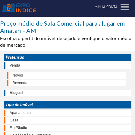
MINHA CONTA
Preço médio de Sala Comercial para alugar em
Amatari - AM
Escolha o perfil do imóvel desejado e verifique o valor médio
de mercado.
Pretensão
Venda
Novos
Revenda
Aluguel
Tipo de Imóvel
Apartamento
Casa
Flat/Studio