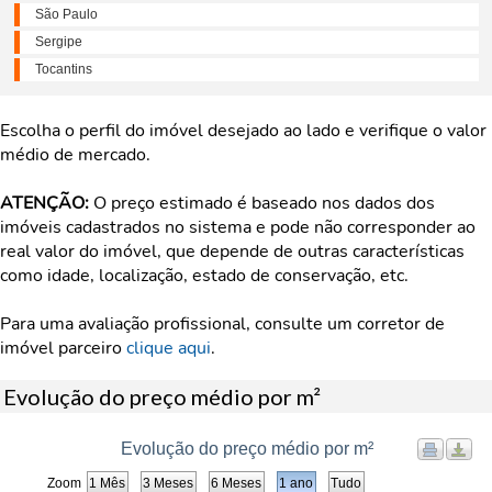
São Paulo
Sergipe
Tocantins
Escolha o perfil do imóvel desejado ao lado e verifique o valor
médio de mercado.
ATENÇÃO:
O preço estimado é baseado nos dados dos
imóveis cadastrados no sistema e pode não corresponder ao
real valor do imóvel, que depende de outras características
como idade, localização, estado de conservação, etc.
Para uma avaliação profissional, consulte um corretor de
imóvel parceiro
clique aqui
.
Evolução do preço médio por m²
Evolução do preço médio por m²
Zoom
1 Mês
3 Meses
6 Meses
1 ano
Tudo