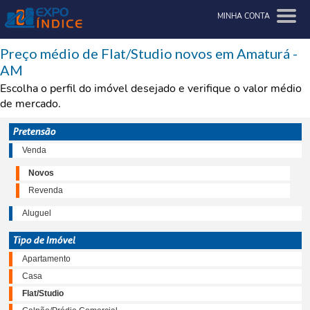
MINHA CONTA
Preço médio de Flat/Studio novos em Amaturá -
AM
Escolha o perfil do imóvel desejado e verifique o valor médio
de mercado.
Pretensão
Venda
Novos
Revenda
Aluguel
Tipo de Imóvel
Apartamento
Casa
Flat/Studio