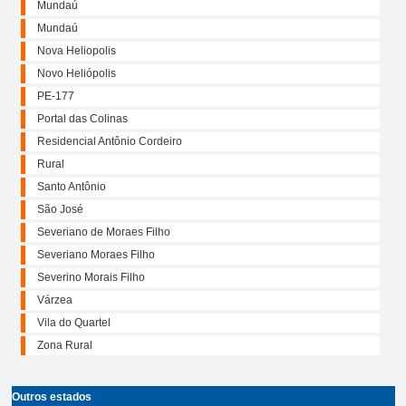
Mundaú
Mundaú
Nova Heliopolis
Novo Heliópolis
PE-177
Portal das Colinas
Residencial Antônio Cordeiro
Rural
Santo Antônio
São José
Severiano de Moraes Filho
Severiano Moraes Filho
Severino Morais Filho
Várzea
Vila do Quartel
Zona Rural
Outros estados