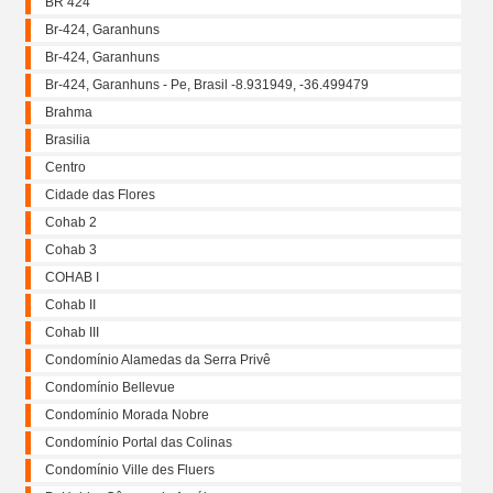
BR 424
Br-424, Garanhuns
Br-424, Garanhuns
Br-424, Garanhuns - Pe, Brasil -8.931949, -36.499479
Brahma
Brasilia
Centro
Cidade das Flores
Cohab 2
Cohab 3
COHAB I
Cohab II
Cohab III
Condomínio Alamedas da Serra Privê
Condomínio Bellevue
Condomínio Morada Nobre
Condomínio Portal das Colinas
Condomínio Ville des Fluers