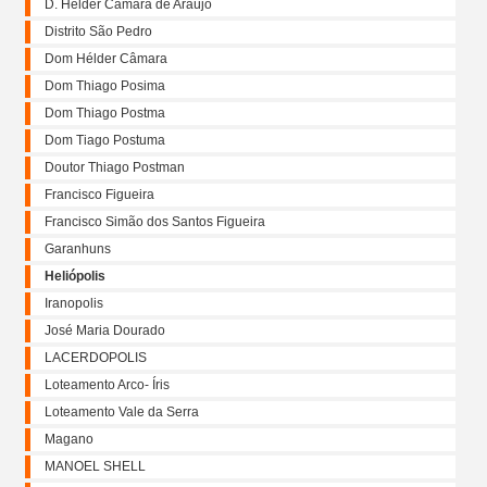
D. Helder Câmara de Araújo
Distrito São Pedro
Dom Hélder Câmara
Dom Thiago Posima
Dom Thiago Postma
Dom Tiago Postuma
Doutor Thiago Postman
Francisco Figueira
Francisco Simão dos Santos Figueira
Garanhuns
Heliópolis
Iranopolis
José Maria Dourado
LACERDOPOLIS
Loteamento Arco- Íris
Loteamento Vale da Serra
Magano
MANOEL SHELL