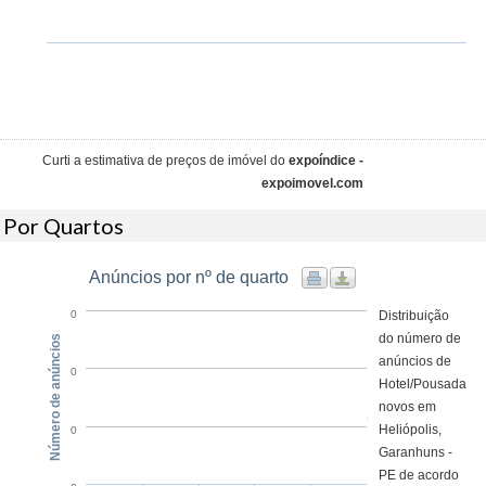
Curti a estimativa de preços de imóvel do
expoíndice -
expoimovel.com
Por Quartos
Anúncios por nº de quarto
Distribuição
0
do número de
Número de anúncios
anúncios de
0
Hotel/Pousada
novos em
Heliópolis,
0
Garanhuns -
PE de acordo