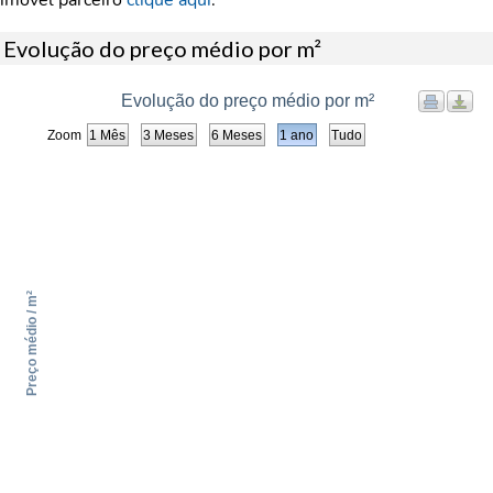
imóvel parceiro
clique aqui
.
Evolução do preço médio por m²
Evolução do preço médio por m²
Zoom
1 Mês
3 Meses
6 Meses
1 ano
Tudo
Preço médio / m²