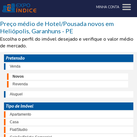
MINHA CONTA
Preço médio de Hotel/Pousada novos em
Heliópolis, Garanhuns - PE
Escolha o perfil do imóvel desejado e verifique o valor médio
de mercado.
Pretensão
Venda
Novos
Revenda
Aluguel
Tipo de Imóvel
Apartamento
Casa
Flat/Studio