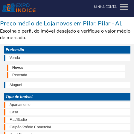
MINHA CONTA
Preço médio de Loja novos em Pilar, Pilar - AL
Escolha o perfil do imóvel desejado e verifique o valor médio
de mercado.
Pretensão
Venda
Novos
Revenda
Aluguel
Tipo de Imóvel
Apartamento
Casa
Flat/Studio
Galpão/Prédio Comercial