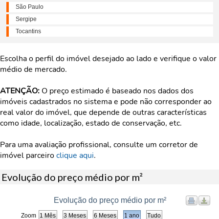
São Paulo
Sergipe
Tocantins
Escolha o perfil do imóvel desejado ao lado e verifique o valor
médio de mercado.
ATENÇÃO:
O preço estimado é baseado nos dados dos
imóveis cadastrados no sistema e pode não corresponder ao
real valor do imóvel, que depende de outras características
como idade, localização, estado de conservação, etc.
Para uma avaliação profissional, consulte um corretor de
imóvel parceiro
clique aqui
.
Evolução do preço médio por m²
Evolução do preço médio por m²
Zoom
1 Mês
3 Meses
6 Meses
1 ano
Tudo