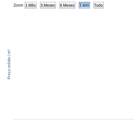
Zoom
1 Mês
3 Meses
6 Meses
1 ano
Tudo
Preço médio / m²