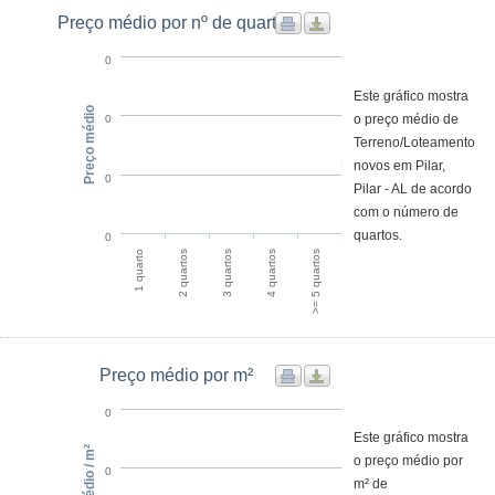
Preço médio por nº de quartos
0
Este gráfico mostra
Preço médio
o preço médio de
0
Terreno/Loteamento
novos em Pilar,
0
Pilar - AL de acordo
com o número de
quartos.
0
1 quarto
2 quartos
3 quartos
4 quartos
>= 5 quartos
Preço médio por m²
0
Este gráfico mostra
o preço médio por
0
m² de