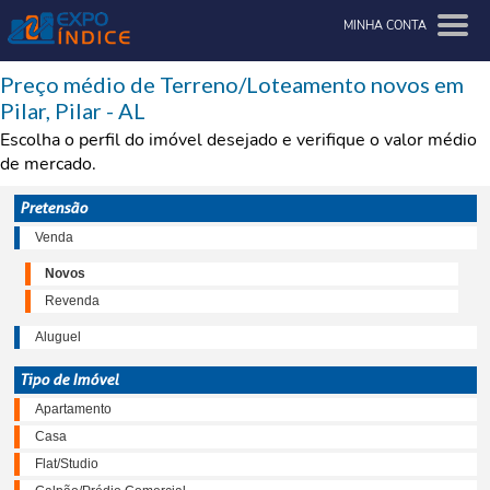
MINHA CONTA
Preço médio de Terreno/Loteamento novos em
Pilar, Pilar - AL
Escolha o perfil do imóvel desejado e verifique o valor médio
de mercado.
Pretensão
Venda
Novos
Revenda
Aluguel
Tipo de Imóvel
Apartamento
Casa
Flat/Studio