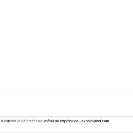
i a estimativa de preços de imóvel do
expoíndice - expoimovel.com