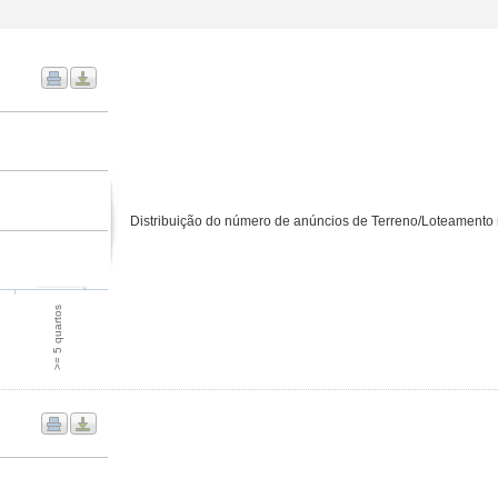
Distribuição do número de anúncios de Terreno/Loteamento 
>= 5 quartos