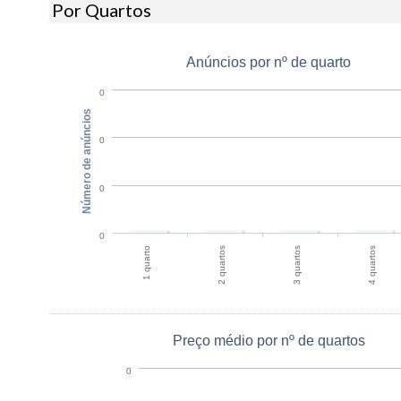
Por Quartos
Anúncios por nº de quarto
0
Número de anúncios
0
0
0
1 quarto
2 quartos
3 quartos
4 quartos
Preço médio por nº de quartos
0