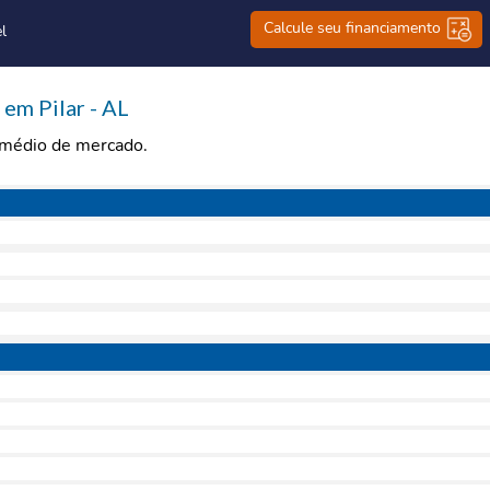
Calcule seu financiamento
l
em Pilar - AL
r médio de mercado.