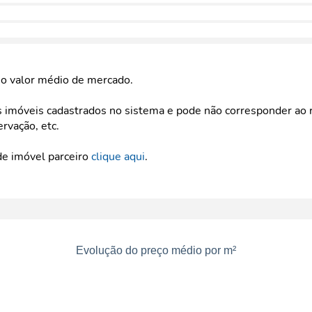
e o valor médio de mercado.
imóveis cadastrados no sistema e pode não corresponder ao r
ervação, etc.
de imóvel parceiro
clique aqui
.
Evolução do preço médio por m²