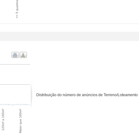
>= 5 quartos
Distribuição do número de anúncios de Terreno/Loteamento n
Maior que 160m²
120m² a 160m²