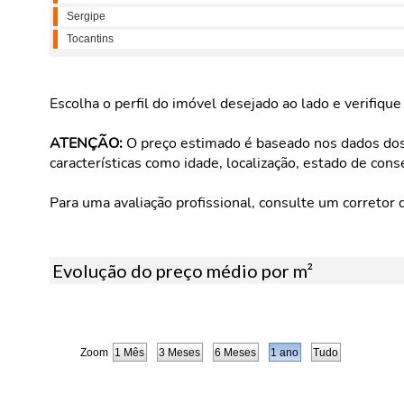
Sergipe
Tocantins
Escolha o perfil do imóvel desejado ao lado e verifiqu
ATENÇÃO:
O preço estimado é baseado nos dados dos 
características como idade, localização, estado de cons
Para uma avaliação profissional, consulte um corretor 
Evolução do preço médio por m²
Zoom
1 Mês
3 Meses
6 Meses
1 ano
Tudo