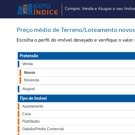
Compre, Venda e Alugue o seu Imóve
Preço médio de Terreno/Loteamento novos 
Escolha o perfil do imóvel desejado e verifique o valo
Pretensão
Venda
Novos
Revenda
Aluguel
Tipo de Imóvel
Apartamento
Casa
Flat/Studio
Galpão/Prédio Comercial