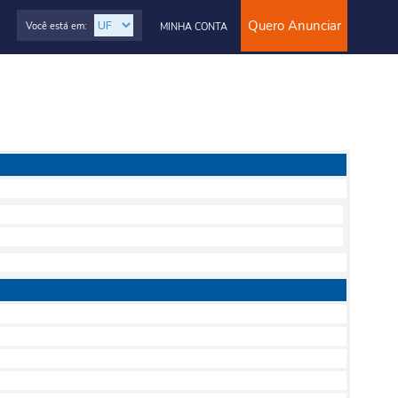
Quero Anunciar
Você está em:
MINHA CONTA