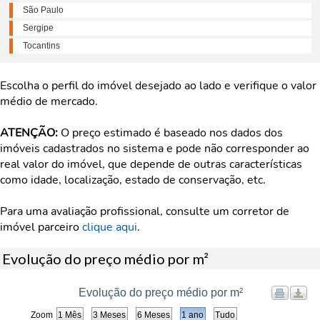
São Paulo
Sergipe
Tocantins
Escolha o perfil do imóvel desejado ao lado e verifique o valor
médio de mercado.
ATENÇÃO:
O preço estimado é baseado nos dados dos
imóveis cadastrados no sistema e pode não corresponder ao
real valor do imóvel, que depende de outras características
como idade, localização, estado de conservação, etc.
Para uma avaliação profissional, consulte um corretor de
imóvel parceiro
clique aqui
.
Evolução do preço médio por m²
Evolução do preço médio por m²
Zoom
1 Mês
3 Meses
6 Meses
1 ano
Tudo