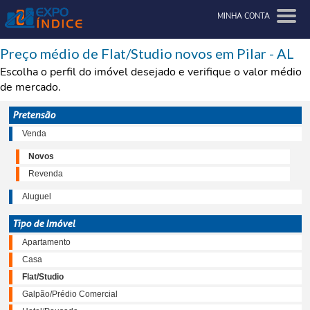
MINHA CONTA
Preço médio de Flat/Studio novos em Pilar - AL
Escolha o perfil do imóvel desejado e verifique o valor médio
de mercado.
Pretensão
Venda
Novos
Revenda
Aluguel
Tipo de Imóvel
Apartamento
Casa
Flat/Studio
Galpão/Prédio Comercial