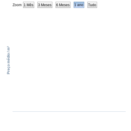
Zoom
1 Mês
3 Meses
6 Meses
1 ano
Tudo
Preço médio / m²