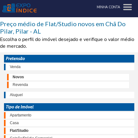
MINHA CONTA
Preço médio de Flat/Studio novos em Chã Do
Pilar, Pilar - AL
Escolha o perfil do imóvel desejado e verifique o valor médio
de mercado.
Pretensão
Venda
Novos
Revenda
Aluguel
Tipo de Imóvel
Apartamento
Casa
Flat/Studio