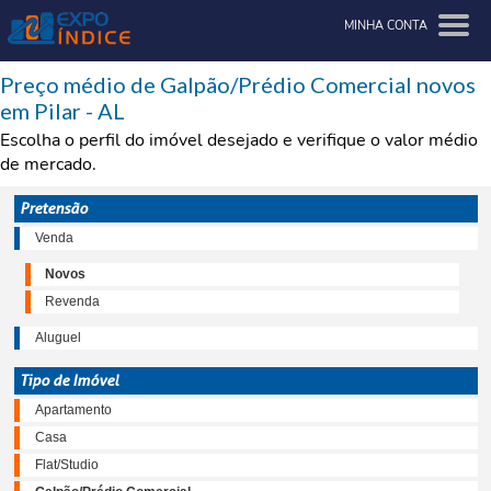
MINHA CONTA
Preço médio de Galpão/Prédio Comercial novos
em Pilar - AL
Escolha o perfil do imóvel desejado e verifique o valor médio
de mercado.
Pretensão
Venda
Novos
Revenda
Aluguel
Tipo de Imóvel
Apartamento
Casa
Flat/Studio