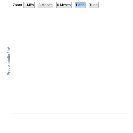
Zoom
1 Mês
3 Meses
6 Meses
1 ano
Tudo
Preço médio / m²