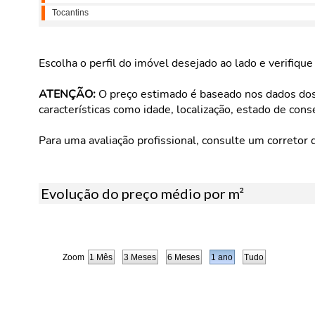
Tocantins
Escolha o perfil do imóvel desejado ao lado e verifiqu
ATENÇÃO:
O preço estimado é baseado nos dados dos 
características como idade, localização, estado de cons
Para uma avaliação profissional, consulte um corretor 
Evolução do preço médio por m²
Zoom
1 Mês
3 Meses
6 Meses
1 ano
Tudo