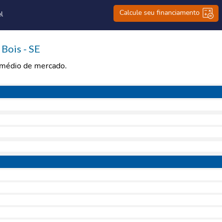
Calcule seu financiamento
l
Bois - SE
r médio de mercado.