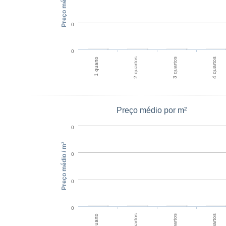
Preço médio
0
0
1 quarto
2 quartos
3 quartos
4 quartos
Preço médio por m²
0
Preço médio / m²
0
0
0
1 quarto
2 quartos
3 quartos
4 quartos