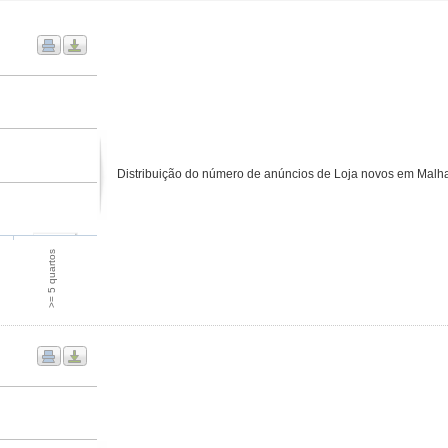
Distribuição do número de anúncios de Loja novos em Malha
>= 5 quartos