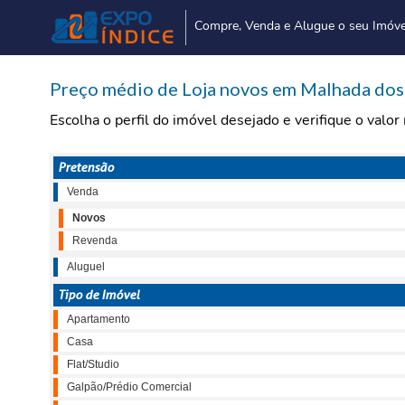
Compre, Venda e Alugue o seu Imóve
Preço médio de Loja novos em Malhada dos 
Escolha o perfil do imóvel desejado e verifique o valo
Pretensão
Venda
Novos
Revenda
Aluguel
Tipo de Imóvel
Apartamento
Casa
Flat/Studio
Galpão/Prédio Comercial