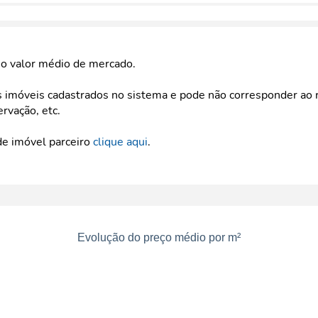
e o valor médio de mercado.
imóveis cadastrados no sistema e pode não corresponder ao r
ervação, etc.
de imóvel parceiro
clique aqui
.
Evolução do preço médio por m²