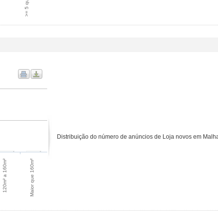
>= 5 quartos
Distribuição do número de anúncios de Loja novos em Malhad
Maior que 160m²
120m² a 160m²