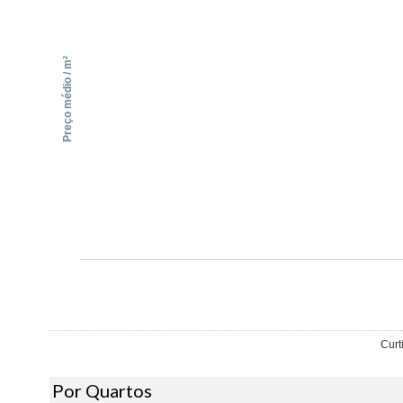
Preço médio / m²
Curt
Por Quartos