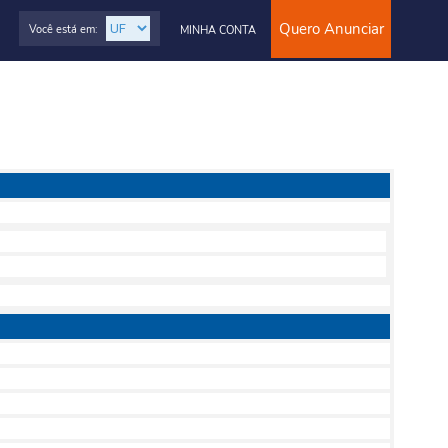
Quero Anunciar
Você está em:
MINHA CONTA