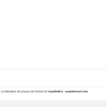
i a estimativa de preços de imóvel do
expoíndice - expoimovel.com