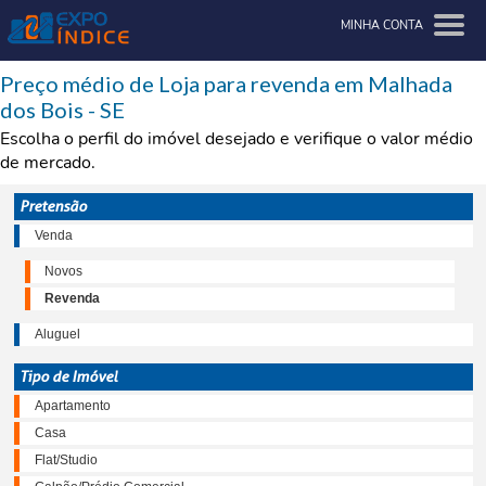
MINHA CONTA
Preço médio de Loja para revenda em Malhada
dos Bois - SE
Escolha o perfil do imóvel desejado e verifique o valor médio
de mercado.
Pretensão
Venda
Novos
Revenda
Aluguel
Tipo de Imóvel
Apartamento
Casa
Flat/Studio