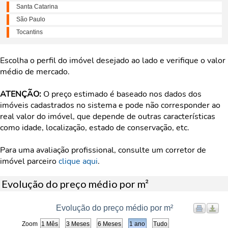
Santa Catarina
São Paulo
Tocantins
Escolha o perfil do imóvel desejado ao lado e verifique o valor
médio de mercado.
ATENÇÃO:
O preço estimado é baseado nos dados dos
imóveis cadastrados no sistema e pode não corresponder ao
real valor do imóvel, que depende de outras características
como idade, localização, estado de conservação, etc.
Para uma avaliação profissional, consulte um corretor de
imóvel parceiro
clique aqui
.
Evolução do preço médio por m²
Evolução do preço médio por m²
Zoom
1 Mês
3 Meses
6 Meses
1 ano
Tudo