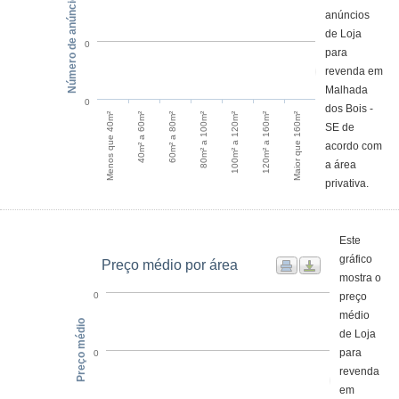
Número de anúncios
anúncios
de Loja
0
para
revenda em
Malhada
0
dos Bois -
Menos que 40m²
40m² a 60m²
60m² a 80m²
80m² a 100m²
100m² a 120m²
120m² a 160m²
Maior que 160m²
SE de
acordo com
a área
privativa.
Este
gráfico
Preço médio por área
mostra o
preço
0
médio
Preço médio
de Loja
para
0
revenda
em