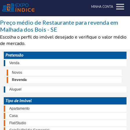
MINHA CONTA
Preço médio de Restaurante para revenda em
Malhada dos Bois - SE
Escolha o perfil do imóvel desejado e verifique o valor médio
de mercado.
Pretensão
Venda
Novos
Revenda
Aluguel
Tipo de Imóvel
Apartamento
Casa
Flat/Studio