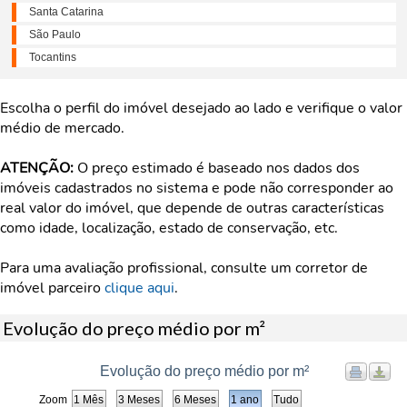
Santa Catarina
São Paulo
Tocantins
Escolha o perfil do imóvel desejado ao lado e verifique o valor
médio de mercado.
ATENÇÃO:
O preço estimado é baseado nos dados dos
imóveis cadastrados no sistema e pode não corresponder ao
real valor do imóvel, que depende de outras características
como idade, localização, estado de conservação, etc.
Para uma avaliação profissional, consulte um corretor de
imóvel parceiro
clique aqui
.
Evolução do preço médio por m²
Evolução do preço médio por m²
Zoom
1 Mês
3 Meses
6 Meses
1 ano
Tudo