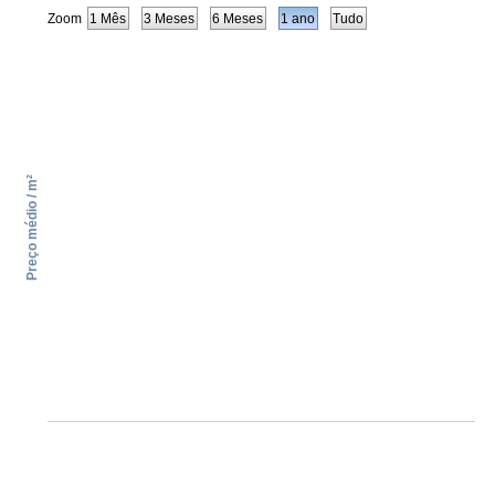
Zoom
1 Mês
3 Meses
6 Meses
1 ano
Tudo
Preço médio / m²