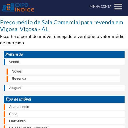
MINHA CONTA
Preço médio de Sala Comercial para revenda em
Viçosa, Viçosa - AL
Escolha o perfil do imóvel desejado e verifique o valor médio
de mercado.
Pretensão
Venda
Novos
Revenda
Aluguel
Tipo de Imóvel
Apartamento
Casa
Flat/Studio