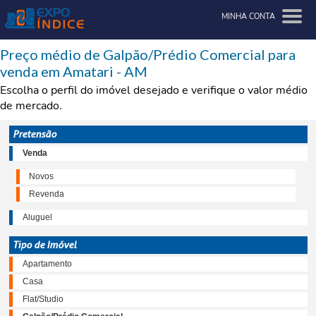
MINHA CONTA
Preço médio de Galpão/Prédio Comercial para
venda em Amatari - AM
Escolha o perfil do imóvel desejado e verifique o valor médio
de mercado.
Pretensão
Venda
Novos
Revenda
Aluguel
Tipo de Imóvel
Apartamento
Casa
Flat/Studio