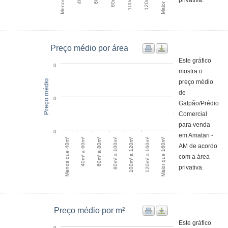
privativa.
Preço médio por área
Este gráfico
0
mostra o
Preço médio
preço médio
de
0
Galpão/Prédio
Comercial
para venda
0
em Amatari -
120m² a 160m²
Menos que 40m²
60m² a 80m²
100m² a 120m²
Maior que 160m²
40m² a 60m²
80m² a 100m²
AM de acordo
com a área
privativa.
Preço médio por m²
Este gráfico
0