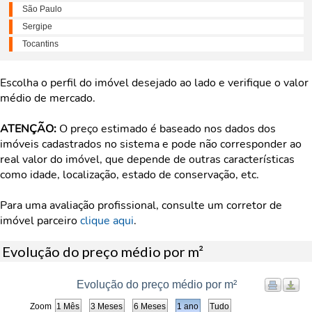
São Paulo
Sergipe
Tocantins
Escolha o perfil do imóvel desejado ao lado e verifique o valor
médio de mercado.
ATENÇÃO:
O preço estimado é baseado nos dados dos
imóveis cadastrados no sistema e pode não corresponder ao
real valor do imóvel, que depende de outras características
como idade, localização, estado de conservação, etc.
Para uma avaliação profissional, consulte um corretor de
imóvel parceiro
clique aqui
.
Evolução do preço médio por m²
Evolução do preço médio por m²
Zoom
1 Mês
3 Meses
6 Meses
1 ano
Tudo