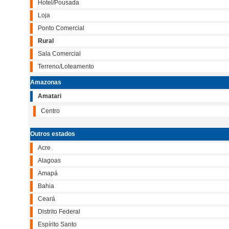
Hotel/Pousada
Loja
Ponto Comercial
Rural
Sala Comercial
Terreno/Loteamento
Amazonas
Amatari
Centro
Outros estados
Acre
Alagoas
Amapá
Bahia
Ceará
Distrito Federal
Espírito Santo