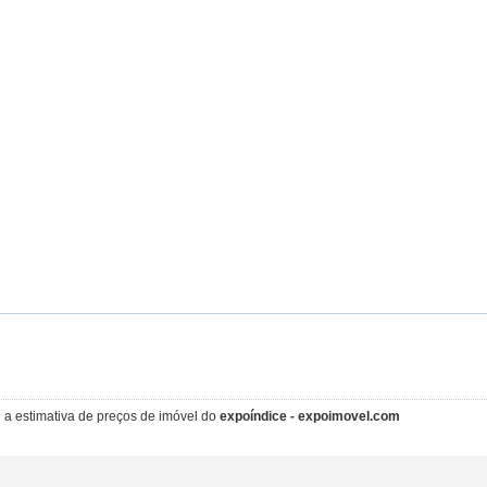
i a estimativa de preços de imóvel do
expoíndice - expoimovel.com