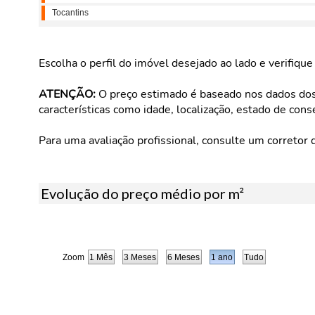
Tocantins
Escolha o perfil do imóvel desejado ao lado e verifiqu
ATENÇÃO:
O preço estimado é baseado nos dados dos 
características como idade, localização, estado de cons
Para uma avaliação profissional, consulte um corretor 
Evolução do preço médio por m²
Zoom
1 Mês
3 Meses
6 Meses
1 ano
Tudo