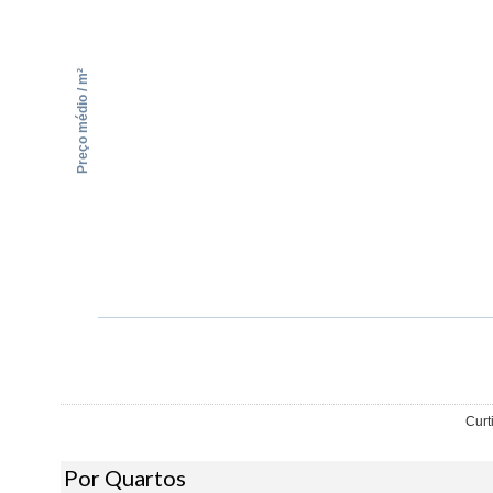
Preço médio / m²
Curt
Por Quartos