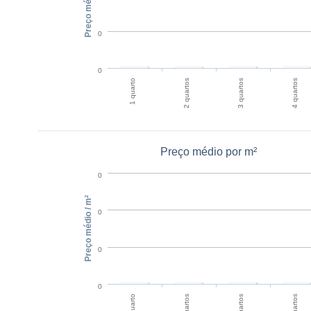
Preço médio
0
0
1 quarto
2 quartos
3 quartos
4 quartos
Preço médio por m²
0
Preço médio / m²
0
0
0
1 quarto
2 quartos
3 quartos
4 quartos