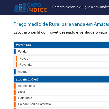
Compre, Venda e Alugue o seu Imóve
Preço médio de Rural para venda em Amatar
Escolha o perfil do imóvel desejado e verifique o valo
Pretensão
Venda
Novos
Revenda
Aluguel
Tipo de Imóvel
Apartamento
Casa
Flat/Studio
Galpão/Prédio Comercial