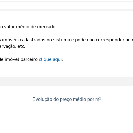
e o valor médio de mercado.
imóveis cadastrados no sistema e pode não corresponder ao r
ervação, etc.
de imóvel parceiro
clique aqui
.
Evolução do preço médio por m²