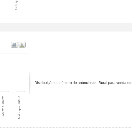
>= 5 quartos
Distribuição do número de anúncios de Rural para venda em 
Maior que 160m²
120m² a 160m²