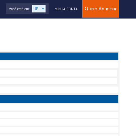
Quero Anunciar
Você está em:
MINHA CONTA