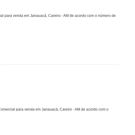
ial para venda em Janauacá, Careiro - AM de acordo com o número de
 Comercial para venda em Janauacá, Careiro - AM de acordo com o