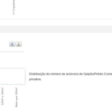
>= 5 quartos
Distribuição do número de anúncios de Galpão/Prédio Come
privativa.
Maior que 160m²
120m² a 160m²