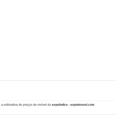
i a estimativa de preços de imóvel do
expoíndice - expoimovel.com