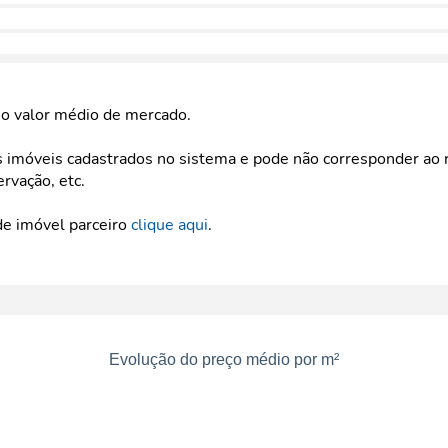
e o valor médio de mercado.
imóveis cadastrados no sistema e pode não corresponder ao r
ervação, etc.
de imóvel parceiro
clique aqui
.
Evolução do preço médio por m²