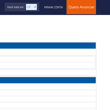
Quero Anunciar
Você está em:
MINHA CONTA