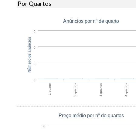
Por Quartos
Anúncios por nº de quarto
0
Número de anúncios
0
0
0
1 quarto
2 quartos
3 quartos
4 quartos
Preço médio por nº de quartos
0