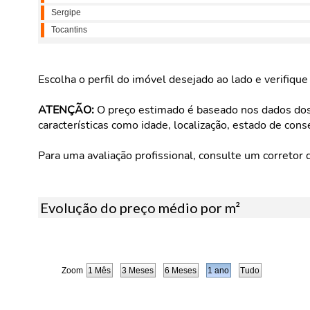
Sergipe
Tocantins
Escolha o perfil do imóvel desejado ao lado e verifiqu
ATENÇÃO:
O preço estimado é baseado nos dados dos 
características como idade, localização, estado de cons
Para uma avaliação profissional, consulte um corretor 
Evolução do preço médio por m²
Zoom
1 Mês
3 Meses
6 Meses
1 ano
Tudo