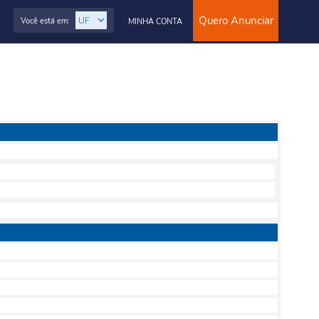
Quero Anunciar
Você está em:
MINHA CONTA