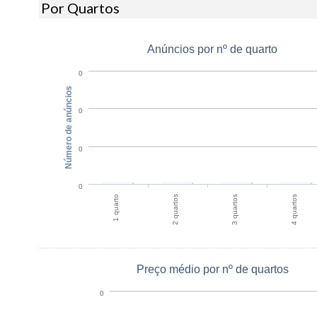
Por Quartos
Anúncios por nº de quarto
0
Número de anúncios
0
0
0
1 quarto
2 quartos
3 quartos
4 quartos
Preço médio por nº de quartos
0