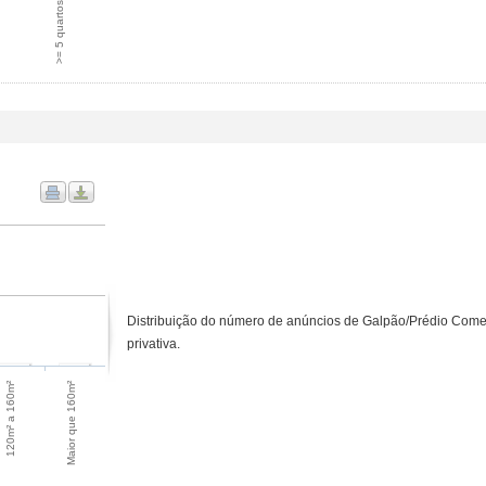
>= 5 quartos
Distribuição do número de anúncios de Galpão/Prédio Comer
privativa.
Maior que 160m²
120m² a 160m²