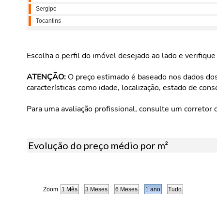
Sergipe
Tocantins
Escolha o perfil do imóvel desejado ao lado e verifiqu
ATENÇÃO:
O preço estimado é baseado nos dados dos 
características como idade, localização, estado de cons
Para uma avaliação profissional, consulte um corretor 
Evolução do preço médio por m²
Zoom
1 Mês
3 Meses
6 Meses
1 ano
Tudo