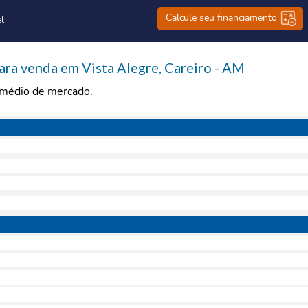
Calcule seu financiamento
l
ra venda em Vista Alegre, Careiro - AM
r médio de mercado.