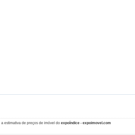
i a estimativa de preços de imóvel do
expoíndice - expoimovel.com