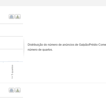
Distribuição do número de anúncios de Galpão/Prédio Comer
número de quartos.
>= 5 quartos