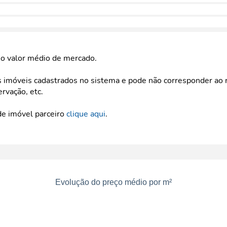
e o valor médio de mercado.
imóveis cadastrados no sistema e pode não corresponder ao r
ervação, etc.
de imóvel parceiro
clique aqui
.
Evolução do preço médio por m²