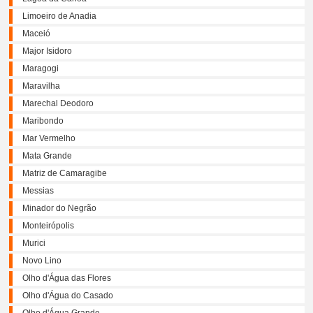
Limoeiro de Anadia
Maceió
Major Isidoro
Maragogi
Maravilha
Marechal Deodoro
Maribondo
Mar Vermelho
Mata Grande
Matriz de Camaragibe
Messias
Minador do Negrão
Monteirópolis
Murici
Novo Lino
Olho d'Água das Flores
Olho d'Água do Casado