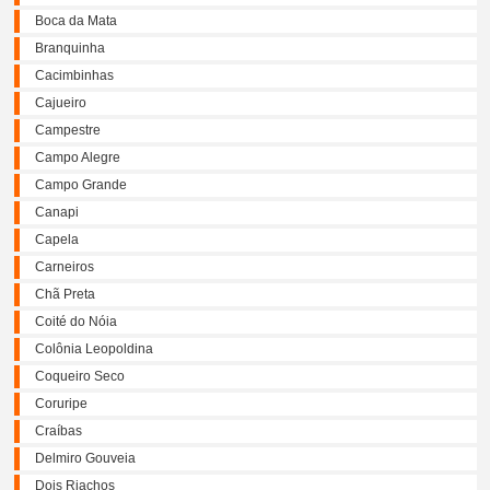
Boca da Mata
Branquinha
Cacimbinhas
Cajueiro
Campestre
Campo Alegre
Campo Grande
Canapi
Capela
Carneiros
Chã Preta
Coité do Nóia
Colônia Leopoldina
Coqueiro Seco
Coruripe
Craíbas
Delmiro Gouveia
Dois Riachos