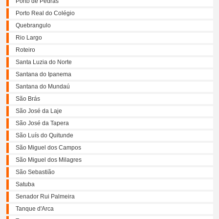
Porto de Pedras
Porto Real do Colégio
Quebrangulo
Rio Largo
Roteiro
Santa Luzia do Norte
Santana do Ipanema
Santana do Mundaú
São Brás
São José da Laje
São José da Tapera
São Luís do Quitunde
São Miguel dos Campos
São Miguel dos Milagres
São Sebastião
Satuba
Senador Rui Palmeira
Tanque d'Arca