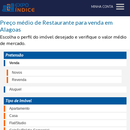
MINHA CONTA
Preço médio de Restaurante para venda em
Alagoas
Escolha o perfil do imóvel desejado e verifique o valor médio
de mercado.
Pretensão
Venda
Novos
Revenda
Aluguel
Tipo de Imóvel
Apartamento
Casa
Flat/Studio