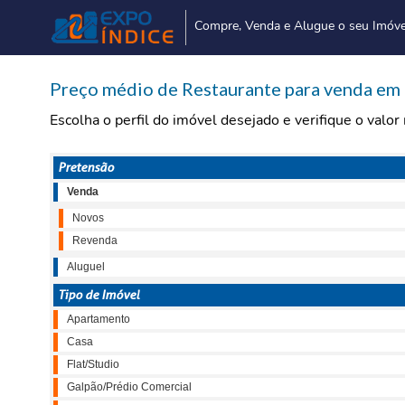
Compre, Venda e Alugue o seu Imóve
Preço médio de Restaurante para venda em
Escolha o perfil do imóvel desejado e verifique o valo
Pretensão
Venda
Novos
Revenda
Aluguel
Tipo de Imóvel
Apartamento
Casa
Flat/Studio
Galpão/Prédio Comercial