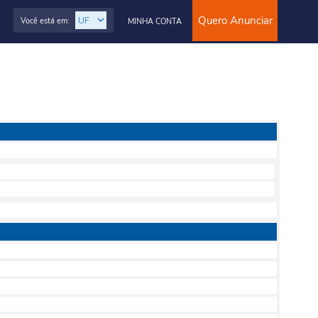
Quero Anunciar
Você está em:
MINHA CONTA