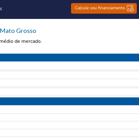
Calcule seu financiamento
l
 Mato Grosso
r médio de mercado.