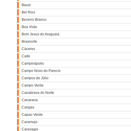
Bauxi
Bel Rios
Bezerro Branco
Boa Vista
Bom Jesus do Araguaia
Brasnorte
Cáceres
Caite
Campinápolis
Campo Novo do Parecis
Campos de Júlio
Campo Verde
Canabrava do Norte
Canarana
Cangas
Capao Verde
Caramujo
Caravagio