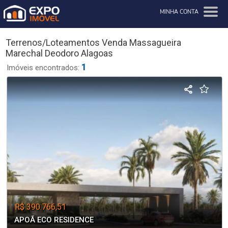
MINHA CONTA
Terrenos/Loteamentos Venda Massagueira
Marechal Deodoro Alagoas
1
Imóveis encontrados:
R$ 390.766,51
APOÃ ECO RESIDENCE