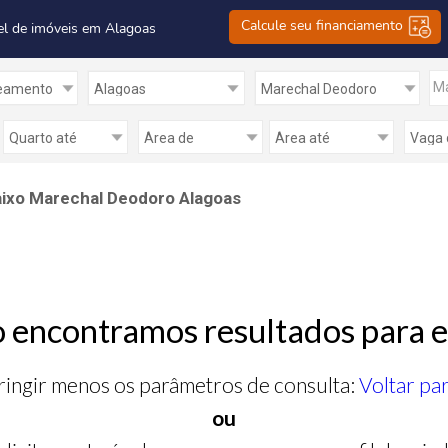
Calcule seu financiamento
el de imóveis em Alagoas
Ma
ixo Marechal Deodoro Alagoas
 encontramos resultados para e
ringir menos os parâmetros de consulta:
Voltar pa
ou