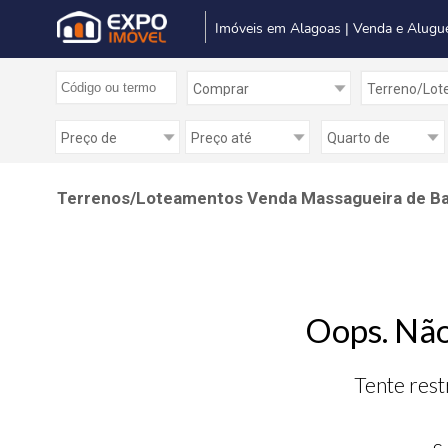
Imóveis em Alagoas | Venda e Alugu
Terrenos/Loteamentos Venda Massagueira de Ba
Oops. Não
Tente rest