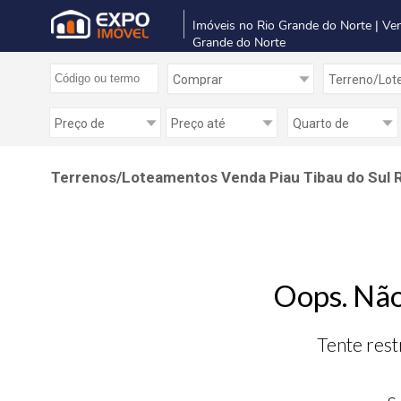
Imóveis no Rio Grande do Norte | Ve
Grande do Norte
Terrenos/Loteamentos Venda Piau Tibau do Sul R
Oops. Não
Tente rest