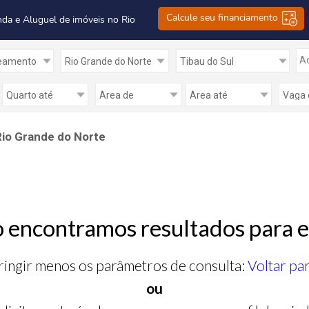
Calcule seu financiamento
nda e Aluguel de imóveis no Rio
Ad
io Grande do Norte
 encontramos resultados para e
ringir menos os parâmetros de consulta:
Voltar pa
ou