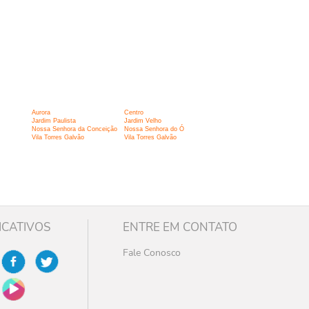
Aurora
Centro
Jardim Paulista
Jardim Velho
Nossa Senhora da Conceição
Nossa Senhora do Ó
Vila Torres Galvão
Vila Torres Galvão
ICATIVOS
ENTRE EM CONTATO
Fale Conosco