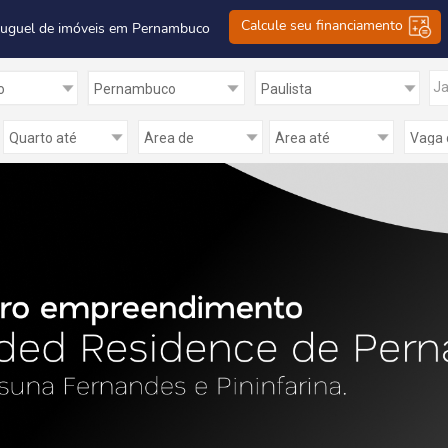
Calcule seu financiamento
luguel de imóveis em Pernambuco
Ja