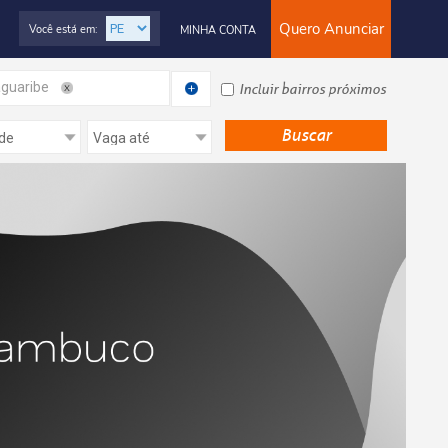
Quero Anunciar
Você está em:
MINHA CONTA
guaribe
Incluir bairros próximos