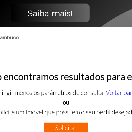
rnambuco
 encontramos resultados para e
ringir menos os parâmetros de consulta:
Voltar pa
ou
olicite um Imóvel que possuem o seu perfil desejad
Solicitar