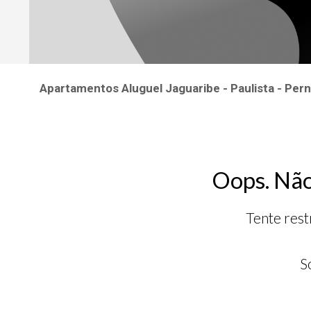
Apartamentos Aluguel Jaguaribe - Paulista - Pe
Oops. Não
Tente rest
S