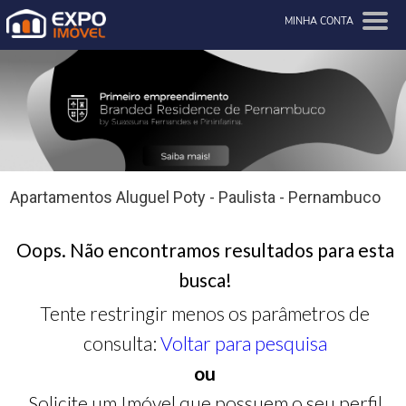
MINHA CONTA
Apartamentos Aluguel Poty - Paulista - Pernambuco
Oops. Não encontramos resultados para esta
busca!
Tente restringir menos os parâmetros de
consulta:
Voltar para pesquisa
ou
Solicite um Imóvel que possuem o seu perfil