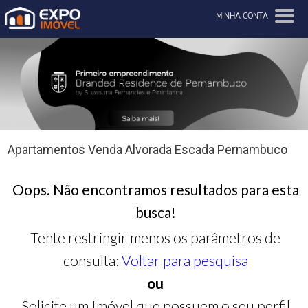
MINHA CONTA
Apartamentos Venda Alvorada Escada Pernambuco
Oops. Não encontramos resultados para esta
busca!
Tente restringir menos os parâmetros de
consulta:
Voltar para pesquisa
ou
Solicite um Imóvel que possuem o seu perfil