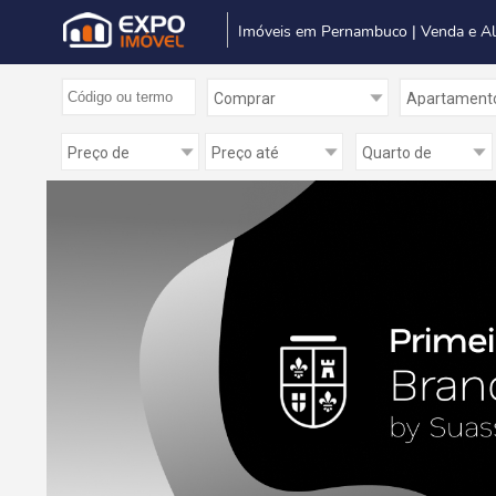
Imóveis em Pernambuco | Venda e A