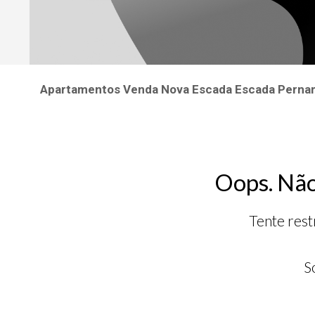
Apartamentos Venda Nova Escada Escada Pern
Oops. Não
Tente rest
S