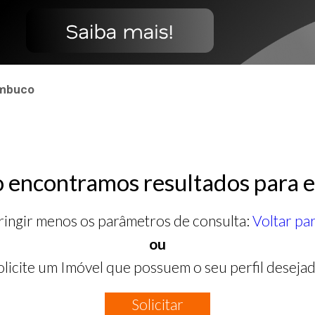
ambuco
 encontramos resultados para e
ringir menos os parâmetros de consulta:
Voltar pa
ou
olicite um Imóvel que possuem o seu perfil desejad
Solicitar