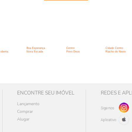
:
Boa Esperança
Centro
Cidade Centro
oberta
Nova Escada
Povo Deus
Riacho do Navio
ENCONTRE SEU IMÓVEL
REDES E APL
Lançamento
Siga-nos
Comprar
Alugar
Aplicativo