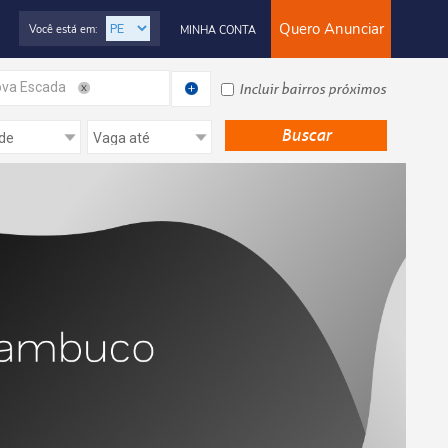
Quero Anunciar
Você está em:
MINHA CONTA
va Escada
Incluir bairros próximos