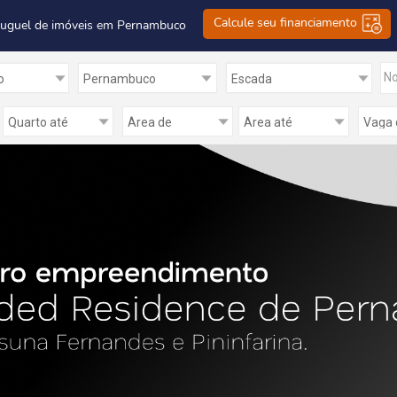
Calcule seu financiamento
luguel de imóveis em Pernambuco
No