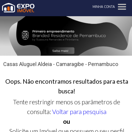
MINHA CONTA
Casas Aluguel Aldeia - Camaragibe - Pernambuco
Oops. Não encontramos resultados para esta
busca!
Tente restringir menos os parâmetros de
consulta:
Voltar para pesquisa
ou
Solicite um Imóvel que possuem o seu perfil