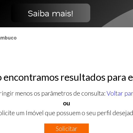
nambuco
 encontramos resultados para e
ringir menos os parâmetros de consulta:
Voltar pa
ou
olicite um Imóvel que possuem o seu perfil desejad
Solicitar