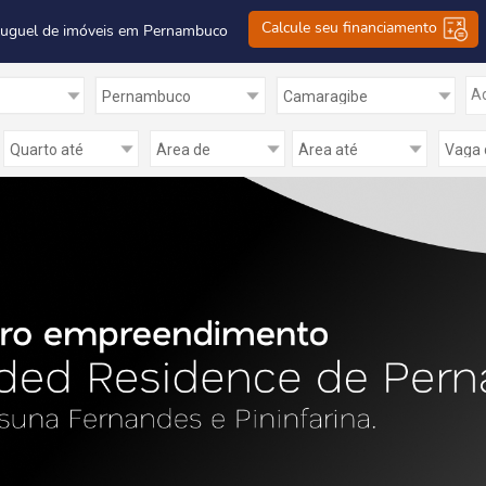
Calcule seu financiamento
luguel de imóveis em Pernambuco
Ad