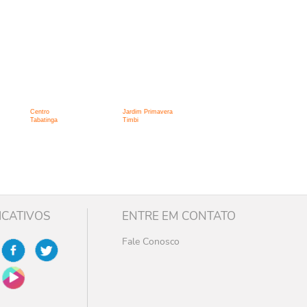
Centro
Jardim Primavera
Tabatinga
Timbi
ICATIVOS
ENTRE EM CONTATO
Fale Conosco