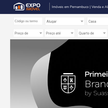
Imóveis em Pernambuco | Venda e A