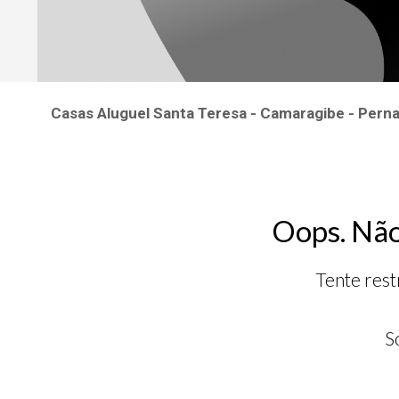
Casas Aluguel Santa Teresa - Camaragibe - Per
Oops. Não
Tente rest
S