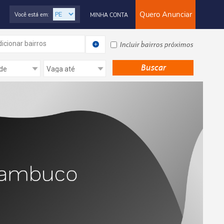
Quero Anunciar
Você está em:
MINHA CONTA
icionar bairros
Incluir bairros próximos