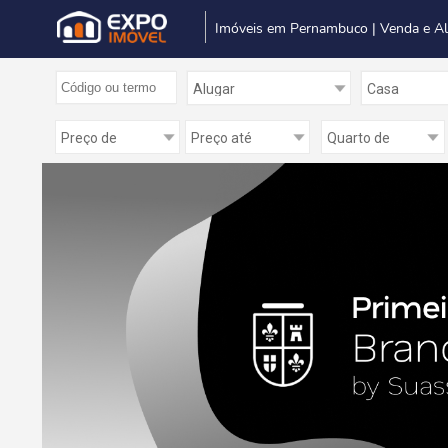
Imóveis em Pernambuco | Venda e A