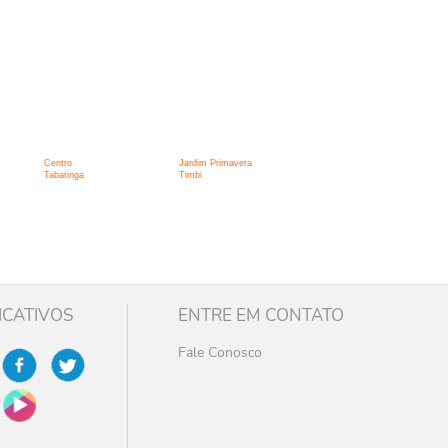
Centro
Jardim Primavera
Tabatinga
Timbi
ICATIVOS
ENTRE EM CONTATO
Fale Conosco