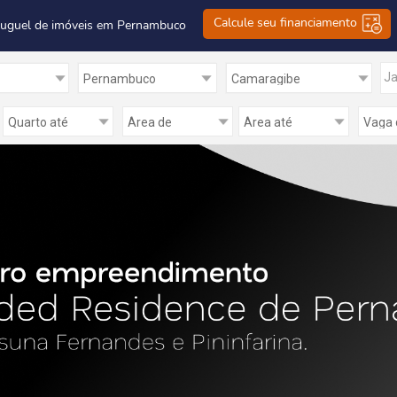
Calcule seu financiamento
luguel de imóveis em Pernambuco
Ja