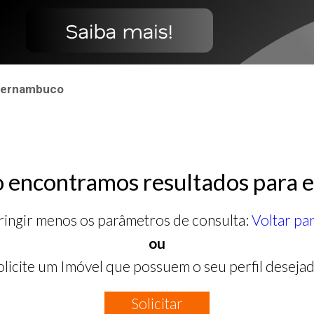
 Pernambuco
 encontramos resultados para e
ringir menos os parâmetros de consulta:
Voltar pa
ou
olicite um Imóvel que possuem o seu perfil desejad
Solicitar