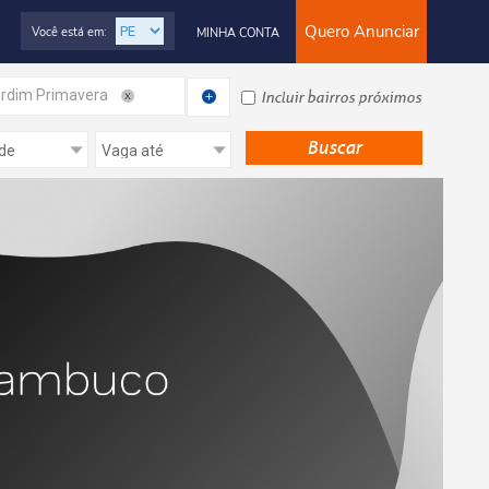
Quero Anunciar
Você está em:
MINHA CONTA
rdim Primavera
Incluir bairros próximos