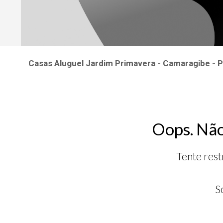
Casas Aluguel Jardim Primavera - Camaragibe -
Oops. Não
Tente rest
S